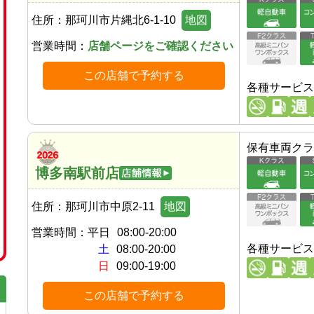
住所：
那珂川市片縄北6-1-10
地図
営業時間：
店舗ページをご確認ください
この店舗で予約する
各種サービス
保有車両クラ
博多南駅前店
住所：
那珂川市中原2-11
地図
営業時間：
平日
08:00-20:00
各種サービス
土
08:00-20:00
日
09:00-19:00
この店舗で予約する