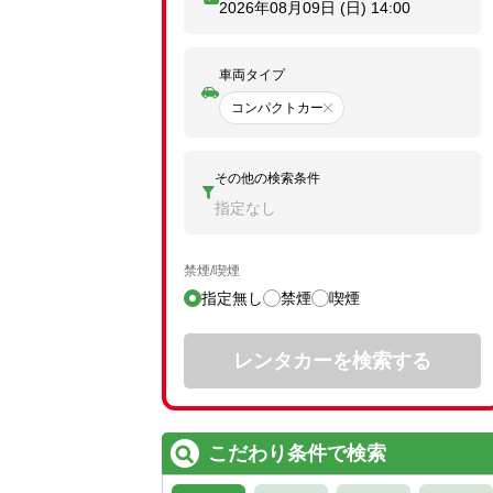
2026年08月09日 (日)
14:00
車両タイプ
コンパクトカー
その他の検索条件
指定なし
禁煙/喫煙
指定無し
禁煙
喫煙
レンタカーを検索する
こだわり条件で検索