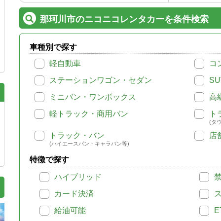
那珂川市のニコニコレンタカーを条件検索
車種別で探す
軽自動車
コ
ステーションワゴン・セダン
SU
ミニバン・ワンボックス
高
軽トラック・商用バン
ト
(タ
トラック・バン
店
(ハイエースバン・キャラバン等)
特徴で探す
ハイブリッド
カード決済
給油可能
E