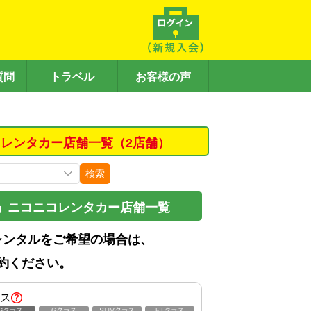
質問
トラベル
お客様の声
レンタカー店舗一覧（2店舗）
検索
」ニコニコレンタカー店舗一覧
レンタルをご希望の場合は、
約ください。
ス