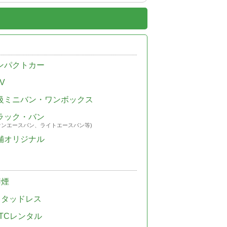
ンパクトカー
V
級ミニバン・ワンボックス
ラック・バン
ウンエースバン、ライトエースバン等)
舗オリジナル
禁煙
スタッドレス
TCレンタル