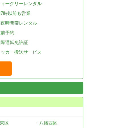
ウィークリーレンタル
朝7時以前も営業
深夜時間帯レンタル
直前予約
国際運転免許証
レッカー搬送サービス
東区
・
八幡西区