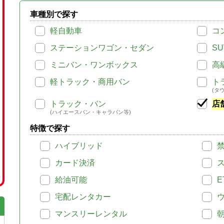
車種別で探す
軽自動車
コ
ステーションワゴン・セダン
SU
ミニバン・ワンボックス
高
軽トラック・商用バン
ト
(タ
トラック・バン
店
(ハイエースバン・キャラバン等)
特徴で探す
ハイブリッド
カード決済
給油可能
E
宅配レンタカー
マンスリーレンタル