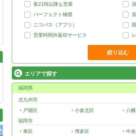
夜21時以降も営業
パーフェクト補償
ニコパス（アプリ）
営業時間外返却サービス
絞り込む
エリアで探す
福岡県
北九州市
・
戸畑区
・
小倉北区
・
八幡
福岡市
・
東区
・
博多区
・
中央