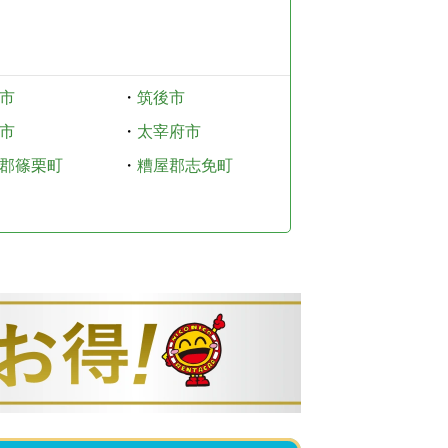
市
・
筑後市
市
・
太宰府市
郡篠栗町
・
糟屋郡志免町