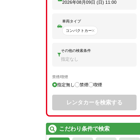
2026年08月09日 (日)
11:00
車両タイプ
コンパクトカー
その他の検索条件
指定なし
禁煙/喫煙
指定無し
禁煙
喫煙
レンタカーを検索する
こだわり条件で検索