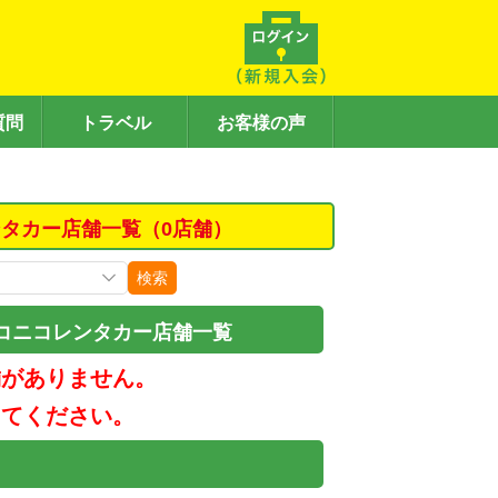
質問
トラベル
お客様の声
タカー店舗一覧（0店舗）
検索
コニコレンタカー店舗一覧
舗がありません。
してください。