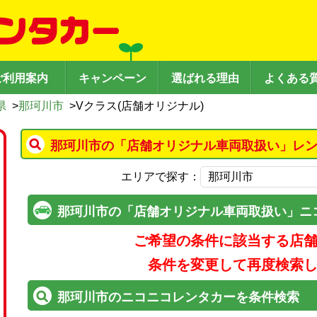
ご利用案内
キャンペーン
選ばれる理由
よくある
県
>
那珂川市
>
Vクラス(店舗オリジナル)
那珂川市の「店舗オリジナル車両取扱い」レン
エリアで探す：
那珂川市の「店舗オリジナル車両取扱い」ニ
ご希望の条件に該当する店
条件を変更して再度検索
那珂川市のニコニコレンタカーを条件検索