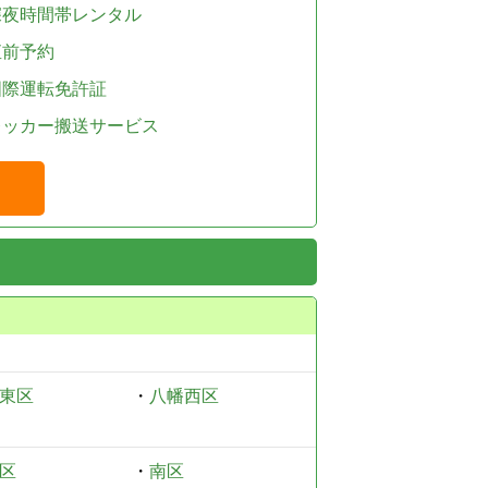
深夜時間帯レンタル
直前予約
国際運転免許証
レッカー搬送サービス
東区
・
八幡西区
区
・
南区