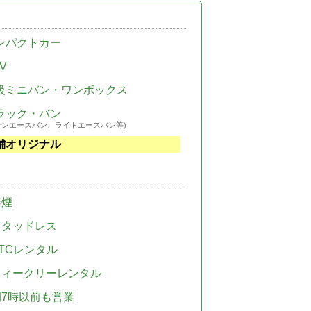
ンパクトカー
V
級ミニバン・ワンボックス
ラック・バン
ウンエースバン、ライトエースバン等)
舗オリジナル
禁煙
スタッドレス
TCレンタル
ウィークリーレンタル
朝7時以前も営業