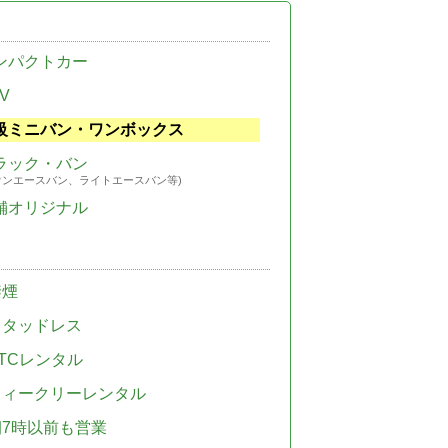
ンパクトカー
V
級ミニバン・ワンボックス
ラック・バン
ウンエースバン、ライトエースバン等)
舗オリジナル
禁煙
スタッドレス
TCレンタル
ウィークリーレンタル
朝7時以前も営業