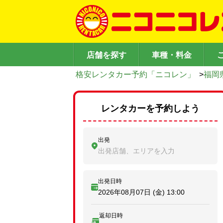
店舗を探す
車種・料金
格安レンタカー予約「ニコレン」
>
福岡
レンタカーを予約しよう
出発
出発店舗、エリアを入力
出発日時
2026年08月07日 (金)
13:00
返却日時