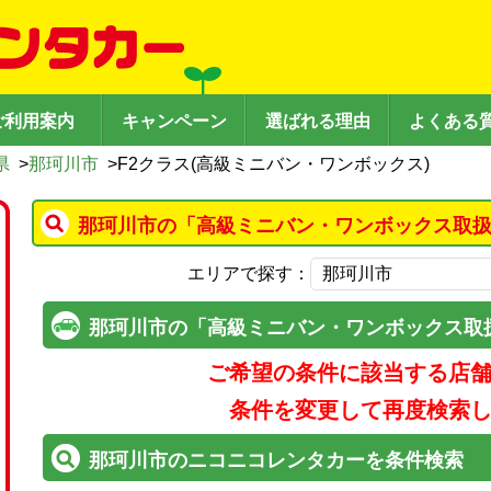
ご利用案内
キャンペーン
選ばれる理由
よくある
県
>
那珂川市
>
F2クラス(高級ミニバン・ワンボックス)
那珂川市の「高級ミニバン・ワンボックス取扱
エリアで探す：
那珂川市の「高級ミニバン・ワンボックス取
ご希望の条件に該当する店
条件を変更して再度検索
那珂川市のニコニコレンタカーを条件検索