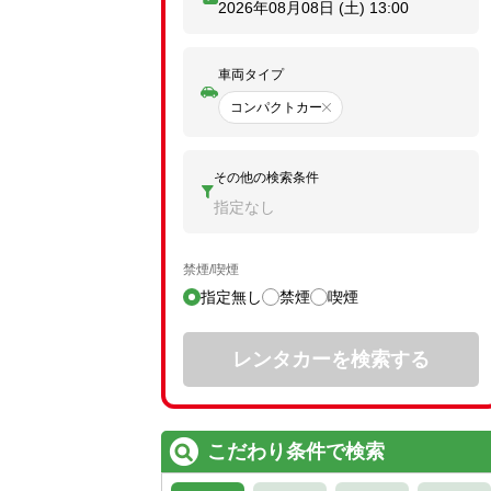
2026年08月08日 (土)
13:00
車両タイプ
コンパクトカー
その他の検索条件
指定なし
禁煙/喫煙
指定無し
禁煙
喫煙
レンタカーを検索する
こだわり条件で検索