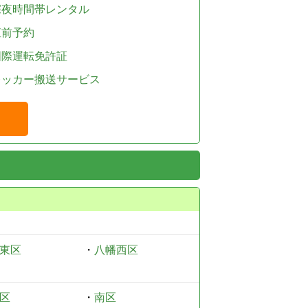
深夜時間帯レンタル
直前予約
国際運転免許証
レッカー搬送サービス
東区
・
八幡西区
区
・
南区