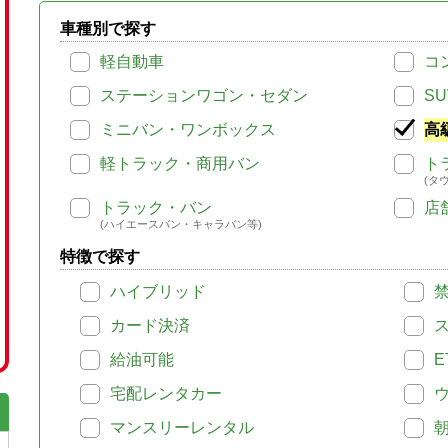
車種別で探す
軽自動車
コ
ステーションワゴン・セダン
SU
ミニバン・ワンボックス
高
軽トラック・商用バン
ト
(タ
トラック・バン
店
(ハイエースバン・キャラバン等)
特徴で探す
ハイブリッド
カード決済
給油可能
E
宅配レンタカー
マンスリーレンタル