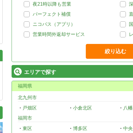
夜21時以降も営業
パーフェクト補償
ニコパス（アプリ）
営業時間外返却サービス
絞り込む
エリアで探す
福岡県
北九州市
・
戸畑区
・
小倉北区
・
八幡
福岡市
・
東区
・
博多区
・
中央