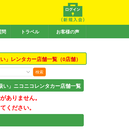
質問
トラベル
お客様の声
い」レンタカー店舗一覧（0店舗）
検索
扱い」ニコニコレンタカー店舗一覧
舗がありません。
してください。