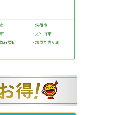
市
・
筑後市
市
・
太宰府市
郡篠栗町
・
糟屋郡志免町