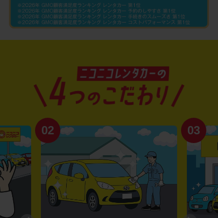
02
03