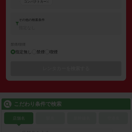
コンパクトカー
その他の検索条件
指定なし
禁煙/喫煙
指定無し
禁煙
喫煙
レンタカーを検索する
こだわり条件で検索
店舗名
駅名
新幹線名
空港名