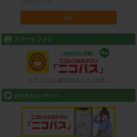
検索
スマートフォン
⇒ アプリなら最短3分スピード出発！
おすすめコンテンツ