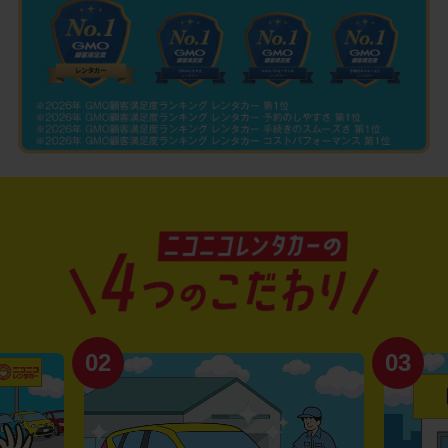
02
03