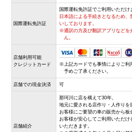
国際運転免許証でご利用いただけ
日本語による手続きとなるため、
国際運転免許証
いしております。
※
通訳の方及び翻訳アプリなどを
ん。
店舗利用可能
※
上記カードでも事情によりご利
クレジットカード
予めご了承ください。
店舗での現金決済
可
那珂川に店を構えて30年。

地元に愛される店作り・人作りを目
お客様にご要望の車の販売から板
お客様が安心してご利用いただけ
店舗紹介
いただきます。
