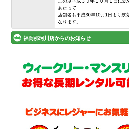
この度平成３０年１０月１日に筑
あたって

店舗名も平成30年10月1日より
福岡那珂川店からのお知らせ