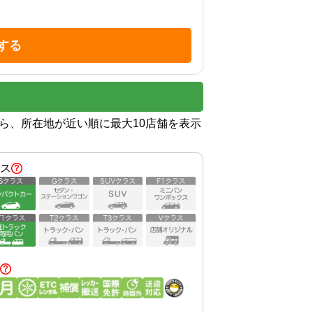
する
から、所在地が近い順に最大10店舗を表示
ス