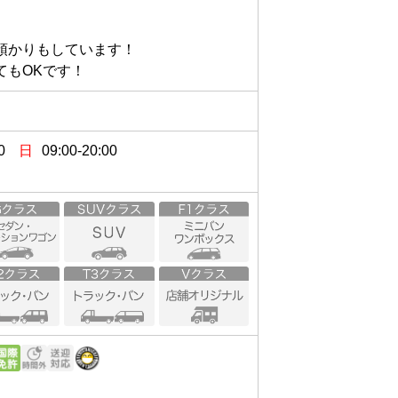
かりもしています！

てもOKです！
0
日
09:00-20:00