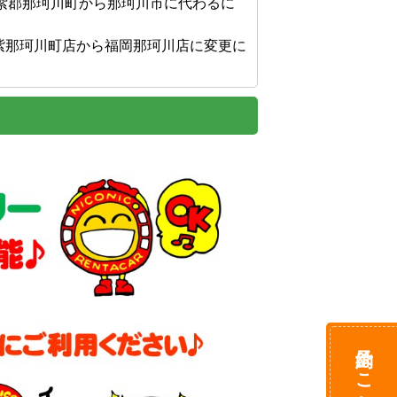
紫郡那珂川町から那珂川市に代わるに
筑紫那珂川町店から福岡那珂川店に変更に
予約はこちら