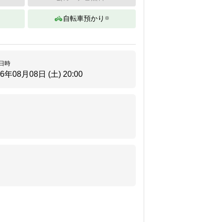
自転車預かり
※
。
日時
26年08月08日 (土)
20:00