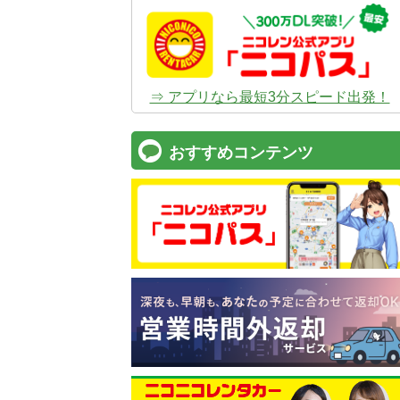
⇒ アプリなら最短3分スピード出発！
おすすめコンテンツ