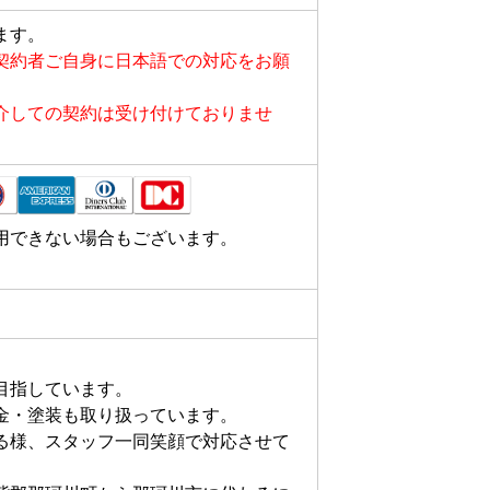
ます。
契約者ご自身に日本語での対応をお願
介しての契約は受け付けておりませ
用できない場合もございます。
指しています。

金・塗装も取り扱っています。

る様、スタッフ一同笑顔で対応させて