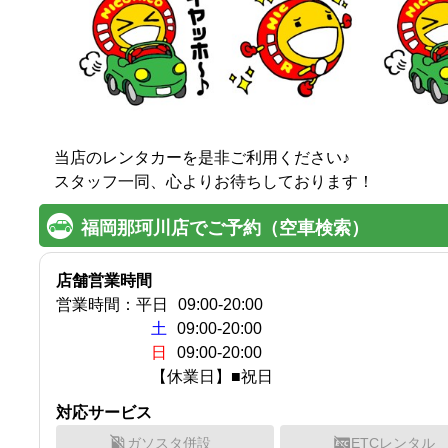
当店のレンタカーを是非ご利用ください♪

スタッフ一同、心よりお待ちしております！
福岡那珂川店でご予約（空車検索）
店舗営業時間
営業時間：
平日
09:00
-
20:00
土
09:00-20:00
日
09:00-20:00
【休業日】■祝日
対応サービス
ガソスタ併設
ETCレンタル