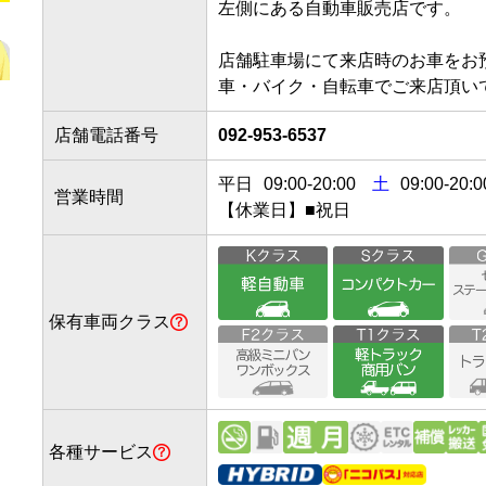
左側にある自動車販売店です。

店舗駐車場にて来店時のお車をお預
車・バイク・自転車でご来店頂い
店舗電話番号
092-953-6537
平日
09:00
-
20:00
土
09:00-20:0
営業時間
【休業日】■祝日
保有車両クラス
各種サービス