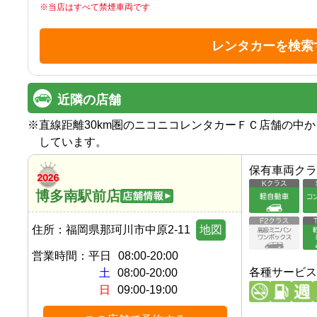
※
当店はすべて禁煙車両です
レンタカーを検索
近隣の店舗
※
直線距離30km圏のニコニコレンタカーＦＣ店舗の中
しています。
保有車両クラ
博多南駅前店
住所：
福岡県那珂川市中原2-11
地図
営業時間：
平日
08:00-20:00
各種サービス
土
08:00-20:00
日
09:00-19:00