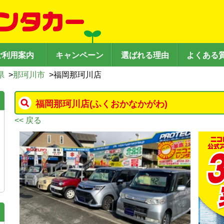
ご利用案内
キャンペーン
選ばれる理由
よくある
県
>
那珂川市
>
福岡那珂川店
福岡那珂川店
(ふくおかなかがわ)
<< 戻る