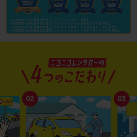
02
03