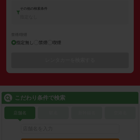
その他の検索条件
指定なし
禁煙/喫煙
指定無し
禁煙
喫煙
レンタカーを検索する
こだわり条件で検索
店舗名
駅名
新幹線名
空港名