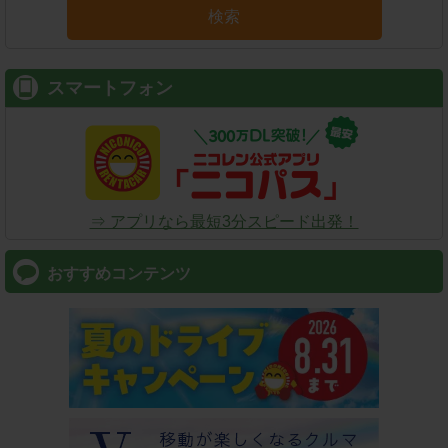
検索
スマートフォン
⇒ アプリなら最短3分スピード出発！
おすすめコンテンツ