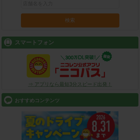
検索
スマートフォン
⇒ アプリなら最短3分スピード出発！
おすすめコンテンツ