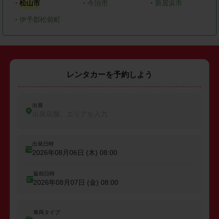
・
松山市
・
今治市
・
新居浜市
・
伊予郡松前町
レンタカーを予約しよう
出発
出発店舗、エリアを入力
出発日時
2026年08月06日 (木)
08:00
返却日時
2026年08月07日 (金)
08:00
車両タイプ