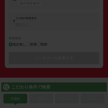
コンパクトカー
その他の検索条件
指定なし
禁煙/喫煙
指定無し
禁煙
喫煙
レンタカーを検索する
こだわり条件で検索
店舗名
駅名
新幹線名
空港名