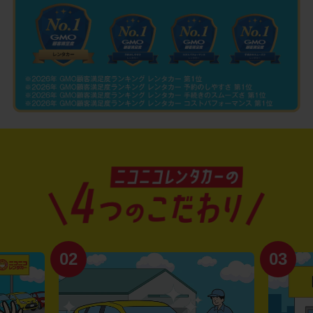
02
03