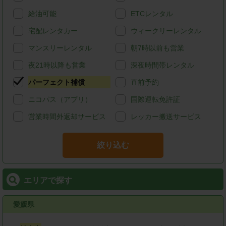
給油可能
ETCレンタル
宅配レンタカー
ウィークリーレンタル
マンスリーレンタル
朝7時以前も営業
夜21時以降も営業
深夜時間帯レンタル
パーフェクト補償
直前予約
ニコパス（アプリ）
国際運転免許証
営業時間外返却サービス
レッカー搬送サービス
絞り込む
エリアで探す
愛媛県