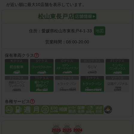
が近い順に最大10店舗を表示しています。
松山東長戸店
住所：
愛媛県松山市東長戸4-1-33
地図
営業時間：
08:00-20:00
保有車両クラス
各種サービス