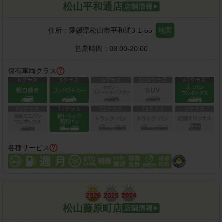
松山平和通店
住所：
愛媛県松山市平和通3-1-55
地図
営業時間：
08:00-20:00
保有車両クラス
各種サービス
松山藤原町店