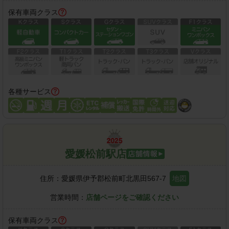
保有車両クラス
各種サービス
愛媛松前駅店
住所：
愛媛県伊予郡松前町北黒田567-7
地図
営業時間：
店舗ページをご確認ください
保有車両クラス