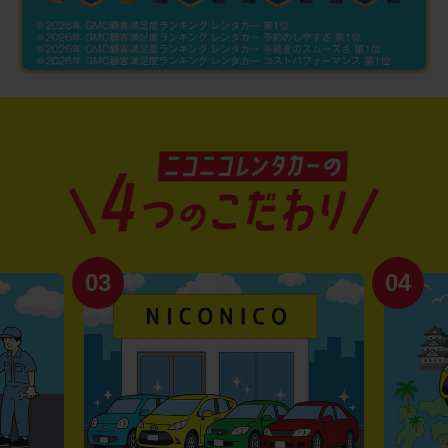
03
04