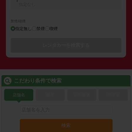
指定なし
禁煙/喫煙
指定無し
禁煙
喫煙
レンタカーを検索する
こだわり条件で検索
店舗名
駅名
新幹線名
空港名
検索