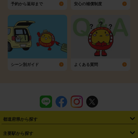
予約から返却まで
安心の補償制度
シーン別ガイド
よくある質問
都道府県から探す
・
北海道
・
青森県
・
岩手県
・
宮城県
・
秋田県
・
山形県
主要駅から探す