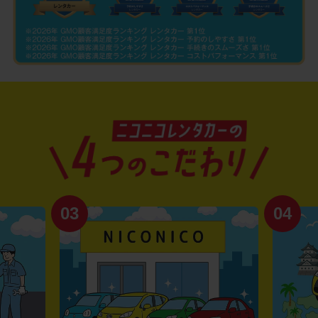
03
04