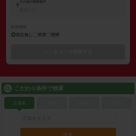
その他の検索条件
指定なし
禁煙/喫煙
指定無し
禁煙
喫煙
レンタカーを検索する
こだわり条件で検索
店舗名
駅名
新幹線名
空港名
検索