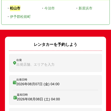
・
松山市
・
今治市
・
新居浜市
・
伊予郡松前町
レンタカーを予約しよう
出発
出発店舗、エリアを入力
出発日時
2026年08月07日 (金)
04:00
返却日時
2026年08月08日 (土)
04:00