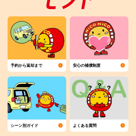
レンタカーご利用の際のよくある疑問
や不安を解消します！
詳しく見る