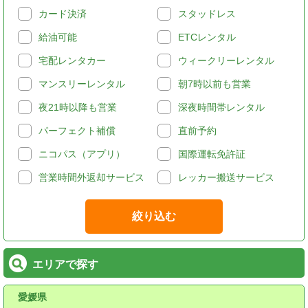
カード決済
スタッドレス
給油可能
ETCレンタル
宅配レンタカー
ウィークリーレンタル
マンスリーレンタル
朝7時以前も営業
夜21時以降も営業
深夜時間帯レンタル
パーフェクト補償
直前予約
ニコパス（アプリ）
国際運転免許証
営業時間外返却サービス
レッカー搬送サービス
絞り込む
エリアで探す
愛媛県