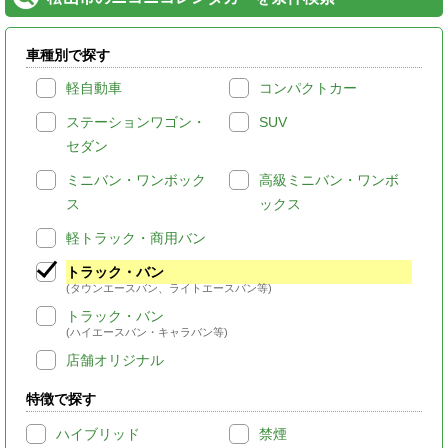
車種別で探す
軽自動車
コンパクトカー
ステーションワゴン・
SUV
セダン
ミニバン・ワンボック
高級ミニバン・ワンボ
ス
ックス
軽トラック・商用バン
トラック・バン
(タウンエースバン、ライトエースバン等)
トラック・バン
(ハイエースバン・キャラバン等)
店舗オリジナル
特徴で探す
ハイブリッド
禁煙