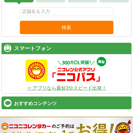
検索
スマートフォン
⇒ アプリなら最短3分スピード出発！
おすすめコンテンツ