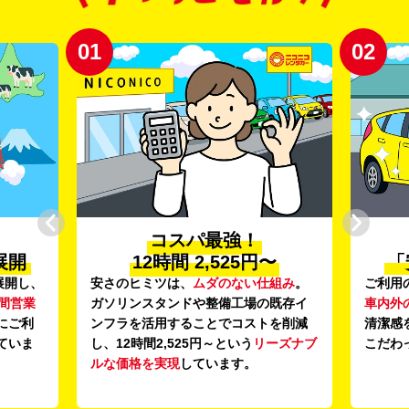
01
02