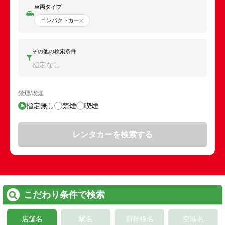
車両タイプ
コンパクトカー
その他の検索条件
指定なし
禁煙/喫煙
指定無し
禁煙
喫煙
レンタカーを検索する
こだわり条件で検索
店舗名
駅名
新幹線名
空港名