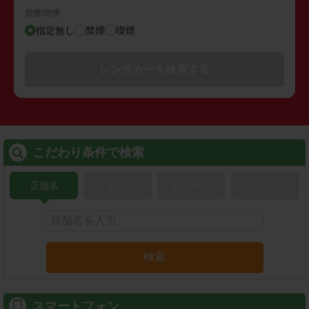
禁煙/喫煙
指定無し
禁煙
喫煙
レンタカーを検索する
こだわり条件で検索
店舗名
駅名
新幹線名
空港名
検索
スマートフォン