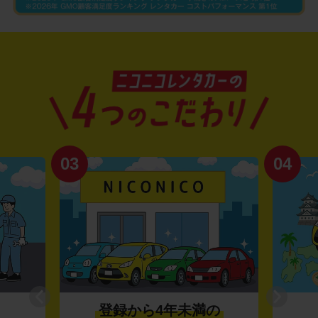
03
04
登録から4年未満の