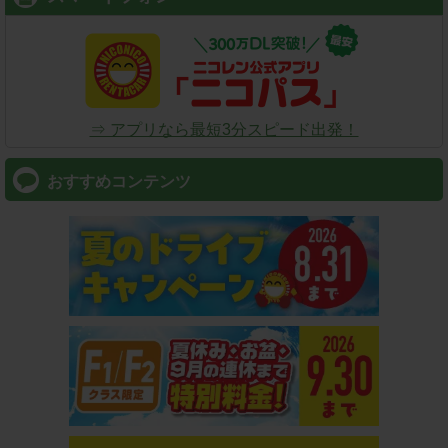
⇒ アプリなら最短3分スピード出発！
おすすめコンテンツ