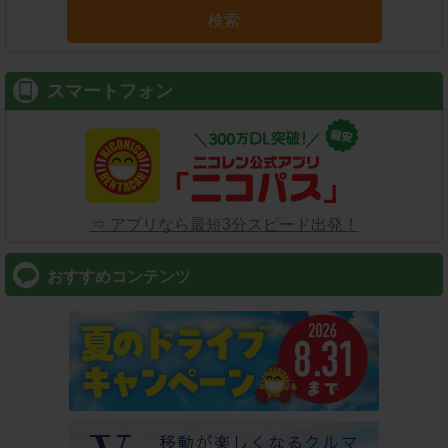
検索
スマートフォン
⇒ アプリなら最短3分スピード出発！
おすすめコンテンツ