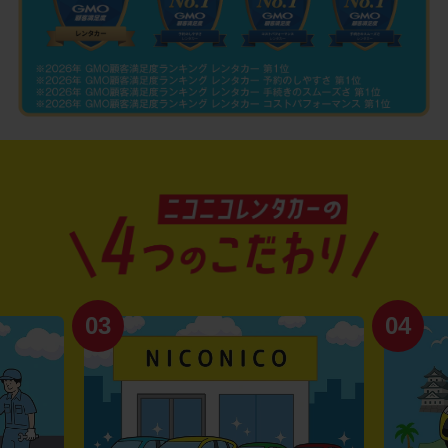
03
04