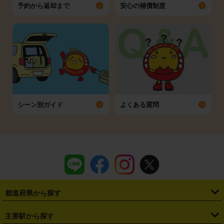
予約から返却まで
安心の補償制度
シーン別ガイド
よくある質問
都道府県から探す
・
北海道
・
青森県
・
岩手県
・
宮城県
・
秋田県
・
山形県
主要駅から探す