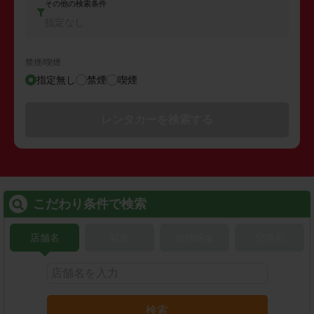
その他の検索条件
指定なし
禁煙/喫煙
指定無し
禁煙
喫煙
レンタカーを検索する
こだわり条件で検索
店舗名
駅名
新幹線名
空港名
検索