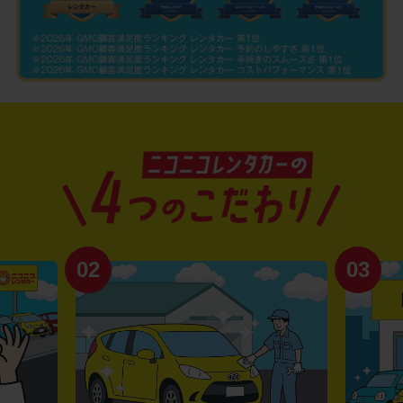
02
03