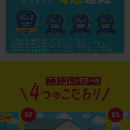
02
03