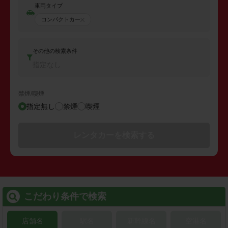
車両タイプ
コンパクトカー
その他の検索条件
指定なし
禁煙/喫煙
指定無し
禁煙
喫煙
レンタカーを検索する
こだわり条件で検索
店舗名
駅名
新幹線名
空港名