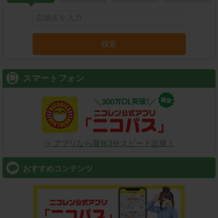
検索
スマートフォン
⇒ アプリなら最短3分スピード出発！
おすすめコンテンツ