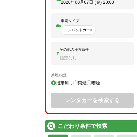
2026年08月07日 (金)
23:00
車両タイプ
コンパクトカー
その他の検索条件
指定なし
禁煙/喫煙
指定無し
禁煙
喫煙
レンタカーを検索する
こだわり条件で検索