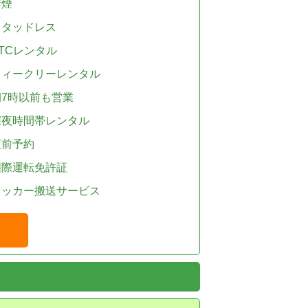
禁煙
スタッドレス
TCレンタル
ウィークリーレンタル
朝7時以前も営業
深夜時間帯レンタル
直前予約
国際運転免許証
レッカー搬送サービス