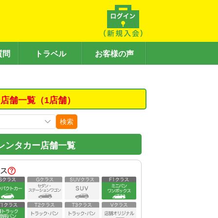
質問
トラベル
お客様の声
店舗一覧（1店舗）
検索
レンタカー店舗一覧
ス