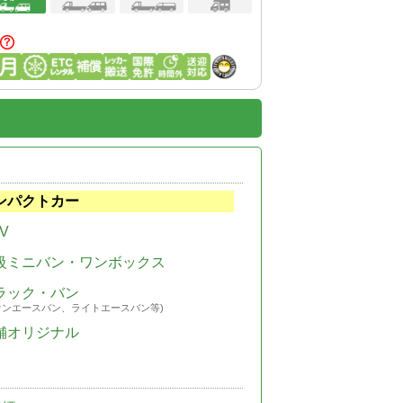
ンパクトカー
V
級ミニバン・ワンボックス
ラック・バン
ウンエースバン、ライトエースバン等)
舗オリジナル