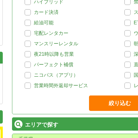
ハイブリッド
カード決済
給油可能
E
宅配レンタカー
マンスリーレンタル
夜21時以降も営業
パーフェクト補償
ニコパス（アプリ）
営業時間外返却サービス
絞り込む
エリアで探す