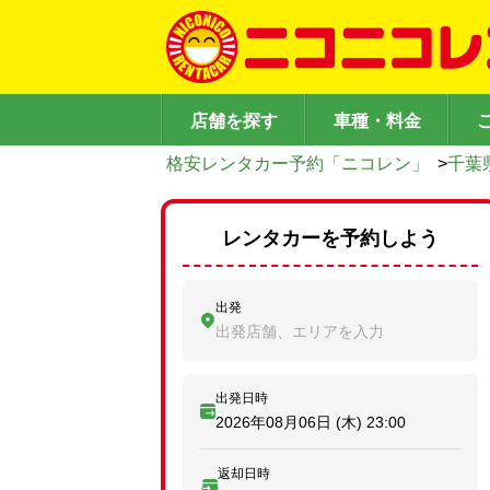
店舗を探す
車種・料金
格安レンタカー予約「ニコレン」
>
千葉
レンタカーを予約しよう
出発
出発店舗、エリアを入力
出発日時
2026年08月06日 (木)
23:00
返却日時