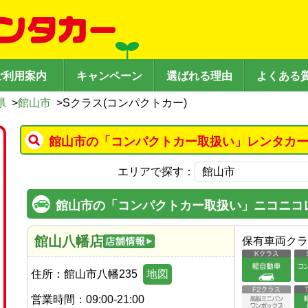
ご利用案内
キャンペーン
選ばれる理由
よくある
県
>
館山市
>
Sクラス(コンパクトカー)
館山市の「コンパクトカー取扱い」レンタカー
エリアで探す：
館山市の「コンパクトカー取扱い」ニコニコ
館山八幡店
保有車両クラ
住所：
館山市八幡235
地図
営業時間：
09:00-21:00