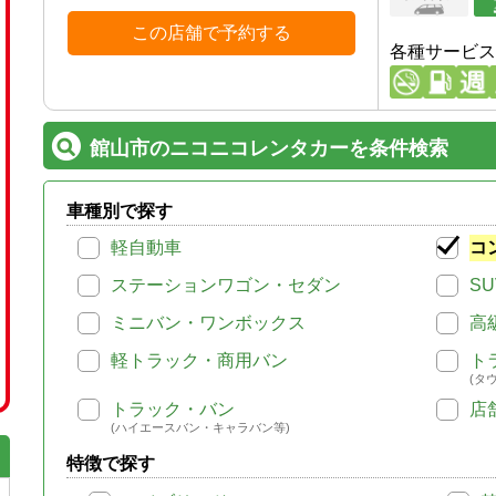
この店舗で予約する
各種サービス
館山市のニコニコレンタカーを条件検索
車種別で探す
軽自動車
コ
ステーションワゴン・セダン
SU
ミニバン・ワンボックス
高
軽トラック・商用バン
ト
(タ
トラック・バン
店
(ハイエースバン・キャラバン等)
特徴で探す