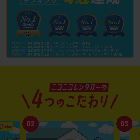
02
03