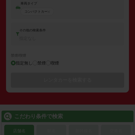
車両タイプ
コンパクトカー
その他の検索条件
指定なし
禁煙/喫煙
指定無し
禁煙
喫煙
レンタカーを検索する
こだわり条件で検索
店舗名
駅名
新幹線名
空港名