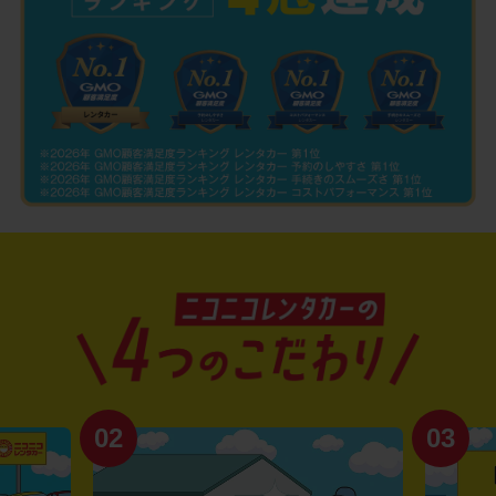
02
03