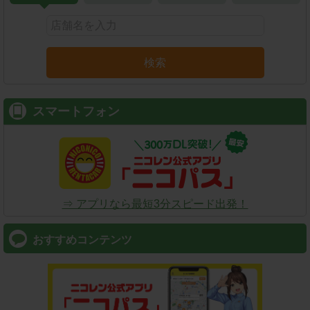
検索
スマートフォン
⇒ アプリなら最短3分スピード出発！
おすすめコンテンツ