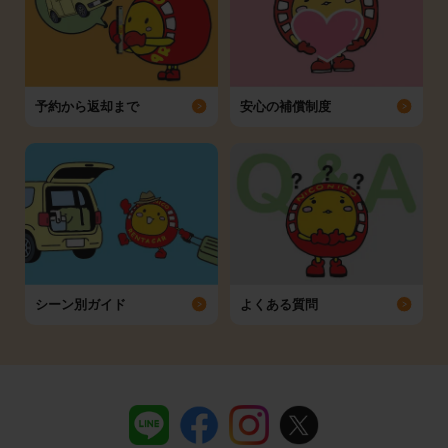
予約から返却まで
安心の補償制度
シーン別ガイド
よくある質問