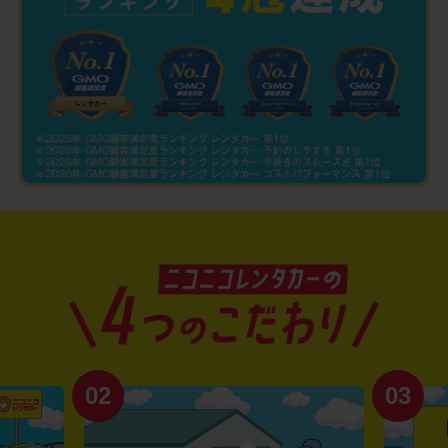
02
03