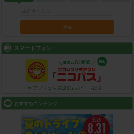
検索
スマートフォン
⇒ アプリなら最短3分スピード出発！
おすすめコンテンツ