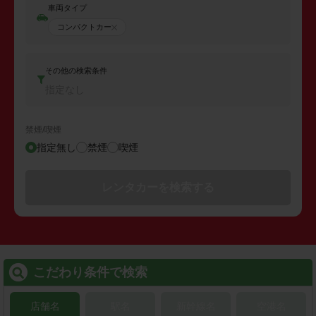
車両タイプ
コンパクトカー
その他の検索条件
指定なし
禁煙/喫煙
指定無し
禁煙
喫煙
レンタカーを検索する
こだわり条件で検索
店舗名
駅名
新幹線名
空港名