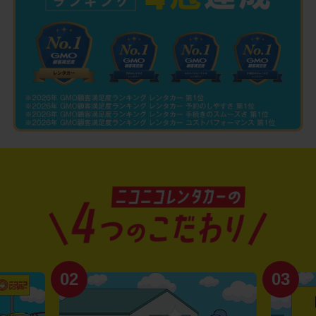
02
03