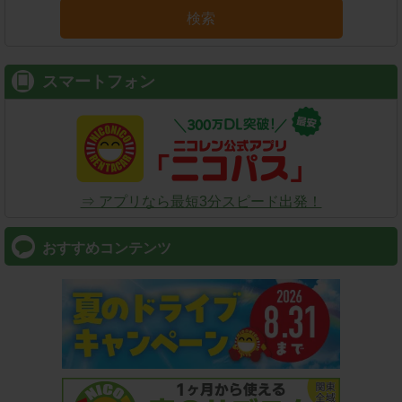
検索
スマートフォン
⇒ アプリなら最短3分スピード出発！
おすすめコンテンツ