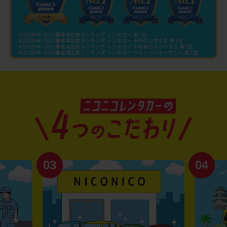
03
04