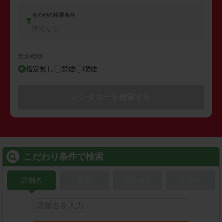
その他の検索条件
指定なし
禁煙/喫煙
指定無し
禁煙
喫煙
レンタカーを検索する
こだわり条件で検索
店舗名
駅名
新幹線名
空港名