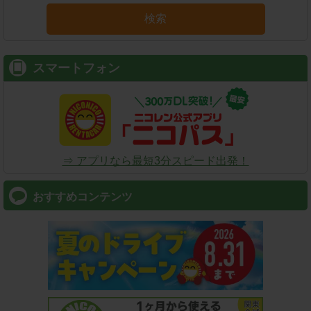
検索
スマートフォン
⇒ アプリなら最短3分スピード出発！
おすすめコンテンツ