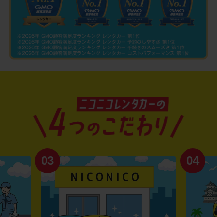
03
04