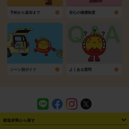
予約から返却まで
安心の補償制度
シーン別ガイド
よくある質問
都道府県から探す