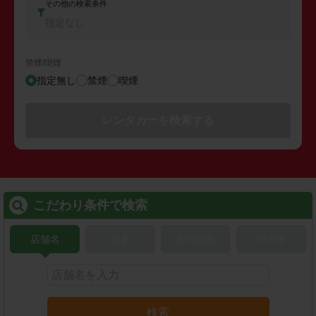
その他の検索条件
指定なし
禁煙/喫煙
指定無し
禁煙
喫煙
レンタカーを検索する
こだわり条件で検索
店舗名
駅名
新幹線名
空港名
検索