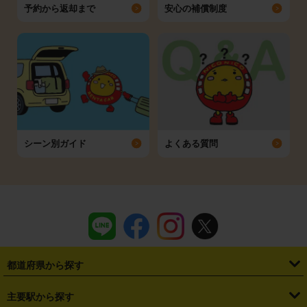
予約から返却まで
安心の補償制度
シーン別ガイド
よくある質問
都道府県から探す
・
北海道
・
青森県
・
岩手県
・
宮城県
・
秋田県
・
山形県
主要駅から探す