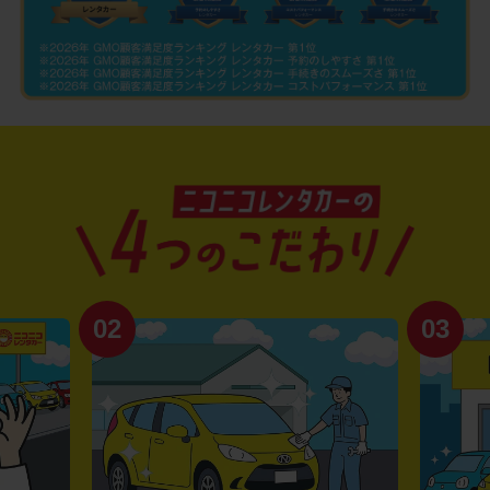
02
03