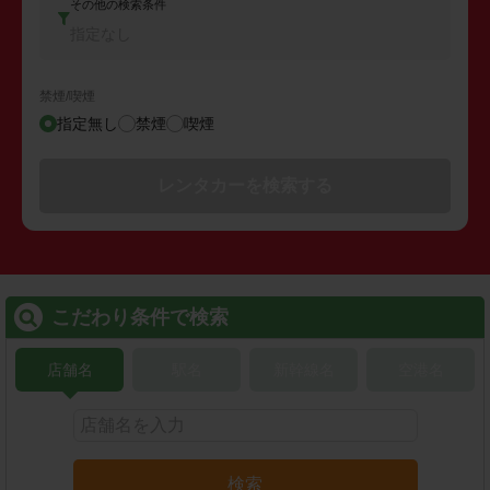
その他の検索条件
指定なし
禁煙/喫煙
指定無し
禁煙
喫煙
レンタカーを検索する
こだわり条件で検索
店舗名
駅名
新幹線名
空港名
検索