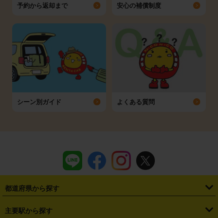
予約から返却まで
安心の補償制度
シーン別ガイド
よくある質問
都道府県から探す
・
北海道
・
青森県
・
岩手県
・
宮城県
・
秋田県
・
山形県
主要駅から探す