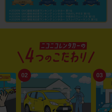
02
03