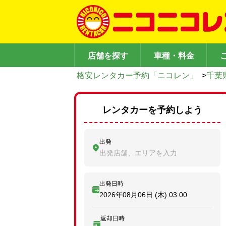
店舗を探す
車種・料金
格安レンタカー予約「ニコレン」
>
千葉
レンタカーを予約しよう
出発
出発店舗、エリアを入力
出発日時
2026年08月06日 (木)
03:00
返却日時