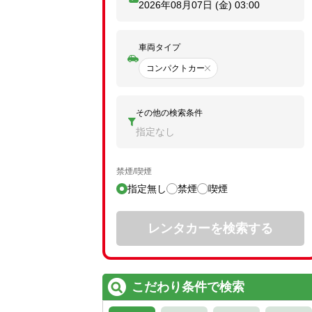
2026年08月07日 (金)
03:00
車両タイプ
コンパクトカー
その他の検索条件
指定なし
禁煙/喫煙
指定無し
禁煙
喫煙
レンタカーを検索する
こだわり条件で検索