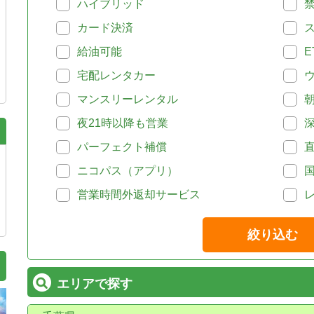
ハイブリッド
カード決済
給油可能
E
宅配レンタカー
マンスリーレンタル
夜21時以降も営業
パーフェクト補償
ニコパス（アプリ）
営業時間外返却サービス
絞り込む
エリアで探す