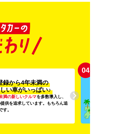
04
登録から4年未満の
しい車がいっぱい♪
未満の新しいクルマ
を多数導入し、
提供を追求しています。もちろん追
です。