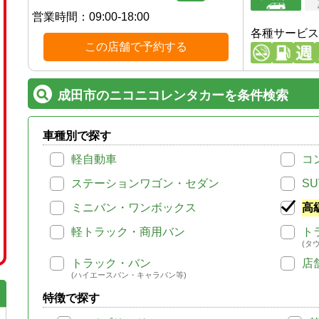
営業時間：
09:00-18:00
各種サービス
この店舗で予約する
成田市のニコニコレンタカーを条件検索
車種別で探す
軽自動車
コ
ステーションワゴン・セダン
SU
ミニバン・ワンボックス
高
軽トラック・商用バン
ト
(タ
トラック・バン
店
(ハイエースバン・キャラバン等)
特徴で探す