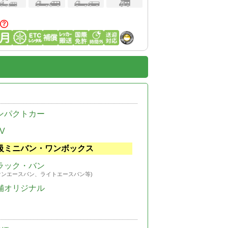
ンパクトカー
V
級ミニバン・ワンボックス
ラック・バン
ウンエースバン、ライトエースバン等)
舗オリジナル