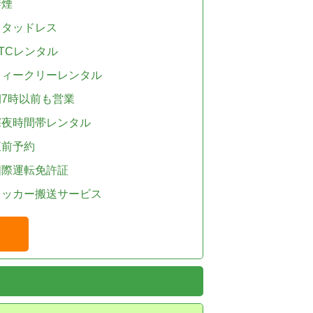
禁煙
スタッドレス
TCレンタル
ウィークリーレンタル
朝7時以前も営業
深夜時間帯レンタル
直前予約
国際運転免許証
レッカー搬送サービス