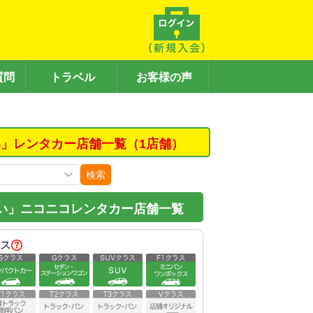
質問
トラベル
お客様の声
」レンタカー店舗一覧（1店舗）
検索
い」ニコニコレンタカー店舗一覧
ス