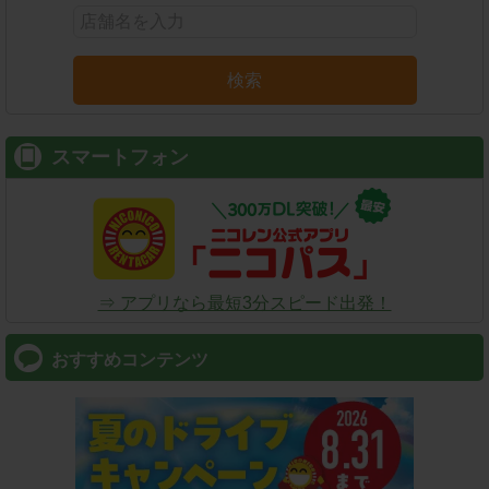
検索
スマートフォン
⇒ アプリなら最短3分スピード出発！
おすすめコンテンツ