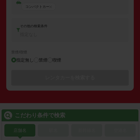
コンパクトカー
その他の検索条件
指定なし
禁煙/喫煙
指定無し
禁煙
喫煙
レンタカーを検索する
こだわり条件で検索
店舗名
駅名
新幹線名
空港名