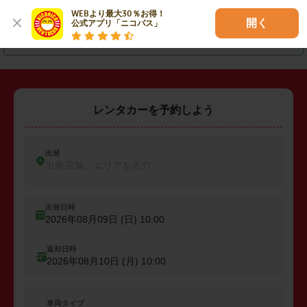
・
匝瑳市
・
大網白里市
・
山武郡横芝光町
WEBより最大30％お得！

開く
公式アプリ「ニコパス」
・
長生郡一宮町
レンタカーを予約しよう
出発
出発店舗、エリアを入力
出発日時
2026年08月09日 (日)
10:00
返却日時
2026年08月10日 (月)
10:00
車両タイプ