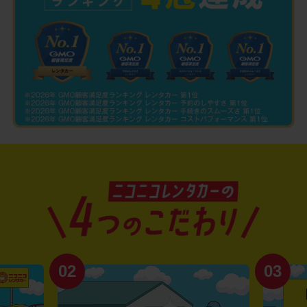
02
03