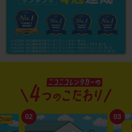
02
03