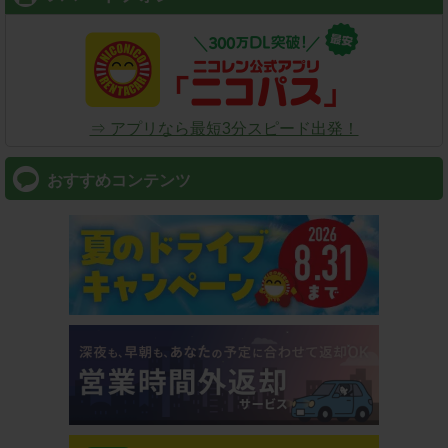
⇒ アプリなら最短3分スピード出発！
おすすめコンテンツ