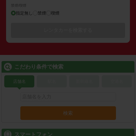
禁煙/喫煙
指定無し
禁煙
喫煙
レンタカーを検索する
こだわり条件で検索
店舗名
駅名
新幹線名
空港名
検索
スマートフォン