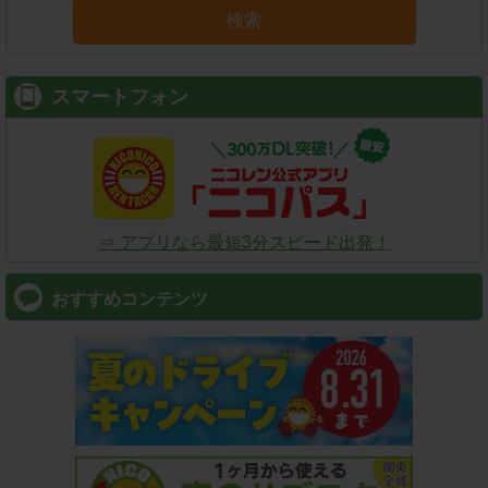
検索
スマートフォン
⇒ アプリなら最短3分スピード出発！
おすすめコンテンツ