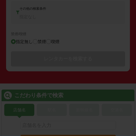
その他の検索条件
指定なし
禁煙/喫煙
指定無し
禁煙
喫煙
レンタカーを検索する
こだわり条件で検索
店舗名
駅名
新幹線名
空港名