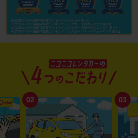
02
03