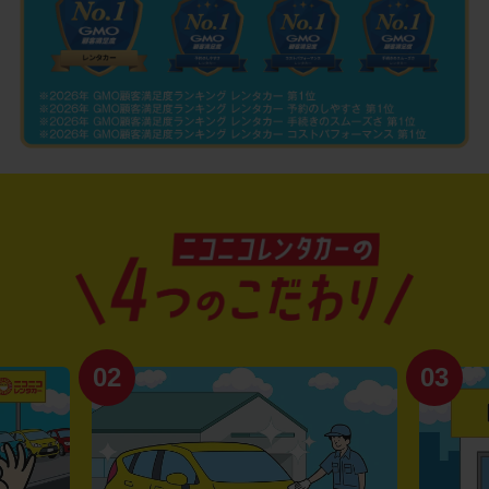
02
03