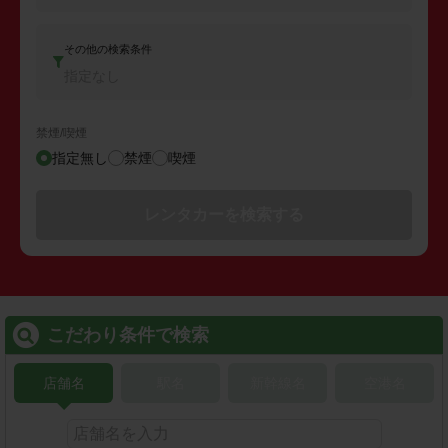
その他の検索条件
指定なし
禁煙/喫煙
指定無し
禁煙
喫煙
レンタカーを検索する
こだわり条件で検索
店舗名
駅名
新幹線名
空港名