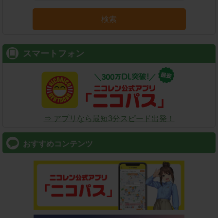
検索
スマートフォン
⇒ アプリなら最短3分スピード出発！
おすすめコンテンツ