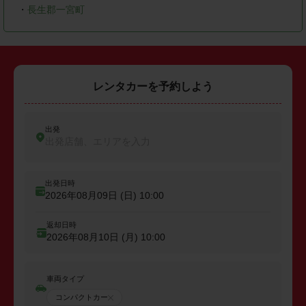
・
長生郡一宮町
レンタカーを予約しよう
出発
出発店舗、エリアを入力
出発日時
2026年08月09日 (日)
10:00
返却日時
2026年08月10日 (月)
10:00
車両タイプ
コンパクトカー