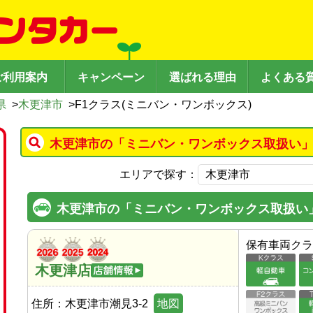
ご利用案内
キャンペーン
選ばれる理由
よくある
県
>
木更津市
>
F1クラス(ミニバン・ワンボックス)
木更津市の「ミニバン・ワンボックス取扱い」
エリアで探す：
木更津市の「ミニバン・ワンボックス取扱い
保有車両クラ
木更津店
住所：
木更津市潮見3-2
地図