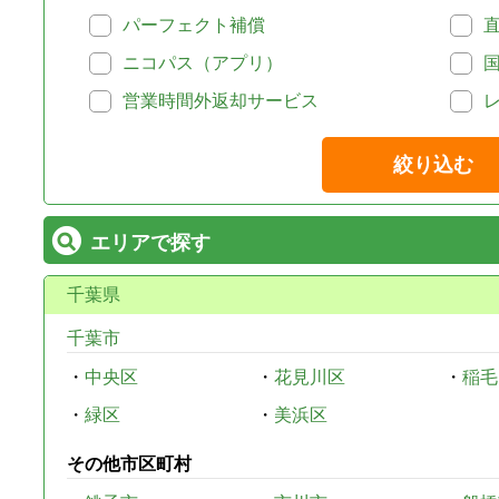
パーフェクト補償
ニコパス（アプリ）
営業時間外返却サービス
絞り込む
エリアで探す
千葉県
千葉市
・
中央区
・
花見川区
・
稲毛
・
緑区
・
美浜区
その他市区町村