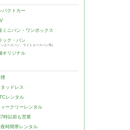
ンパクトカー
V
級ミニバン・ワンボックス
ラック・バン
ウンエースバン、ライトエースバン等)
舗オリジナル
禁煙
スタッドレス
TCレンタル
ウィークリーレンタル
朝7時以前も営業
深夜時間帯レンタル