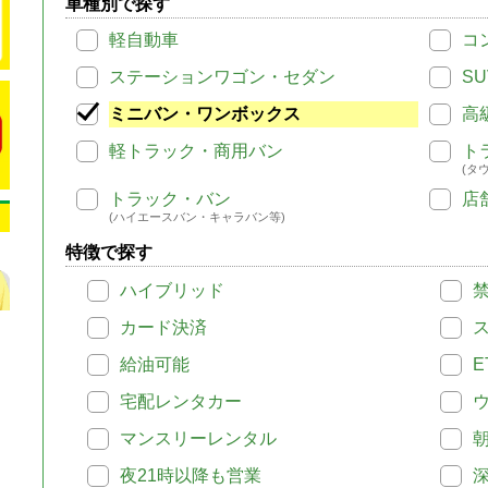
車種別で探す
軽自動車
コ
ステーションワゴン・セダン
SU
ミニバン・ワンボックス
高
軽トラック・商用バン
ト
(タ
トラック・バン
店
(ハイエースバン・キャラバン等)
特徴で探す
ハイブリッド
カード決済
給油可能
E
宅配レンタカー
マンスリーレンタル
夜21時以降も営業