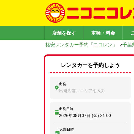
店舗を探す
車種・料金
格安レンタカー予約「ニコレン」
>
千葉
レンタカーを予約しよう
出発
出発店舗、エリアを入力
出発日時
2026年08月07日 (金)
21:00
返却日時