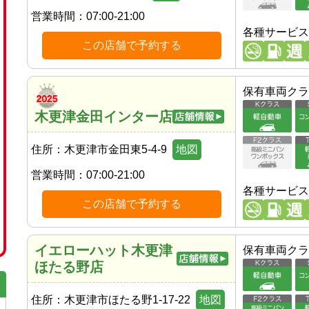
営業時間：
07:00-21:00
各種サービス
この店舗で予約する
保有車両クラ
木更津金田インター店
住所：
木更津市金田東5-4-9
地図
営業時間：
07:00-21:00
各種サービス
この店舗で予約する
イエローハット木更津
保有車両クラ
ほたる野店
住所：
木更津市ほたる野1-17-22
地図