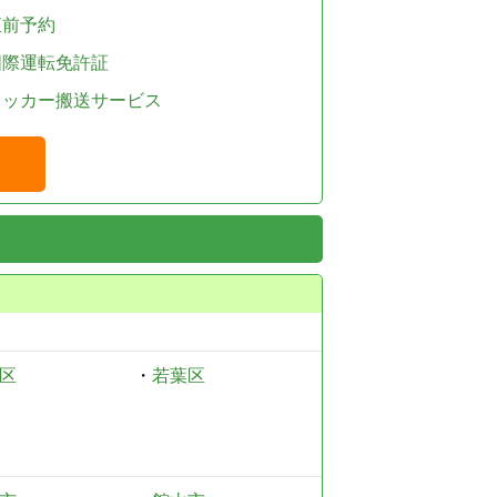
直前予約
国際運転免許証
レッカー搬送サービス
区
・
若葉区