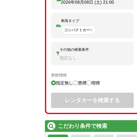
2026年08月08日 (土)
21:00
車両タイプ
コンパクトカー
その他の検索条件
指定なし
禁煙/喫煙
指定無し
禁煙
喫煙
レンタカーを検索する
こだわり条件で検索