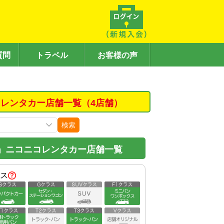
質問
トラベル
お客様の声
レンタカー店舗一覧（4店舗）
検索
」ニコニコレンタカー店舗一覧
ス