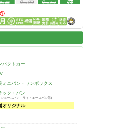
ンパクトカー
V
級ミニバン・ワンボックス
ラック・バン
ウンエースバン、ライトエースバン等)
舗オリジナル