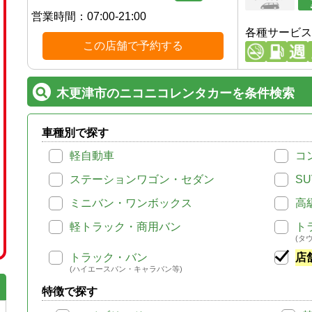
営業時間：
07:00-21:00
各種サービス
この店舗で予約する
木更津市のニコニコレンタカーを条件検索
車種別で探す
軽自動車
コ
ステーションワゴン・セダン
SU
ミニバン・ワンボックス
高
軽トラック・商用バン
ト
(タ
トラック・バン
店
(ハイエースバン・キャラバン等)
特徴で探す