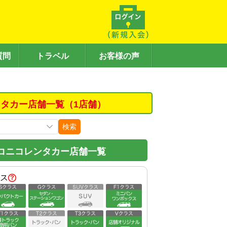
質問
トラベル
お客様の声
タカー店舗一覧（1店舗）
検索
コニコレンタカー店舗一覧
ス