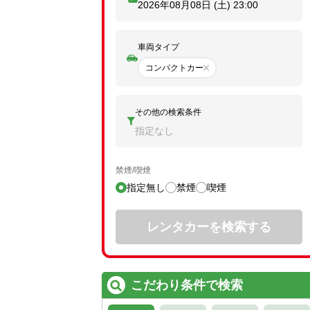
2026年08月08日 (土)
23:00
車両タイプ
コンパクトカー
その他の検索条件
指定なし
禁煙/喫煙
指定無し
禁煙
喫煙
レンタカーを検索する
こだわり条件で検索