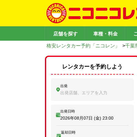
店舗を探す
車種・料金
格安レンタカー予約「ニコレン」
>
千葉
レンタカーを予約しよう
出発
出発店舗、エリアを入力
出発日時
2026年08月07日 (金)
23:00
返却日時