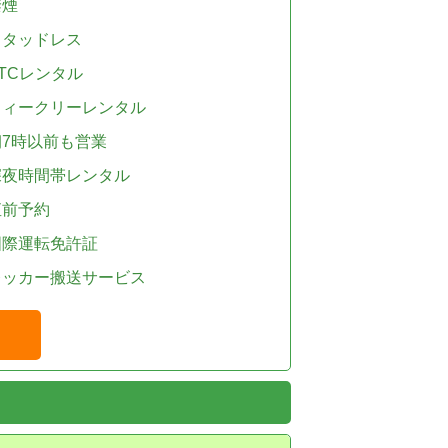
禁煙
スタッドレス
TCレンタル
ウィークリーレンタル
朝7時以前も営業
深夜時間帯レンタル
直前予約
国際運転免許証
レッカー搬送サービス