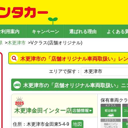
ご利用案内
キャンペーン
選ばれる理由
よくある
県
>
木更津市
>
Vクラス(店舗オリジナル)
木更津市の「店舗オリジナル車両取扱い」レン
エリアで探す：
木更津市の「店舗オリジナル車両取扱い」ニ
保有車両クラ
木更津金田インター店
住所：
木更津市金田東5-4-9
地図