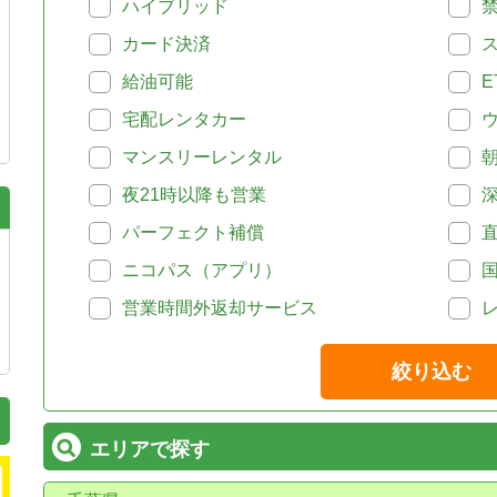
ハイブリッド
カード決済
給油可能
E
宅配レンタカー
マンスリーレンタル
夜21時以降も営業
パーフェクト補償
ニコパス（アプリ）
営業時間外返却サービス
絞り込む
エリアで探す