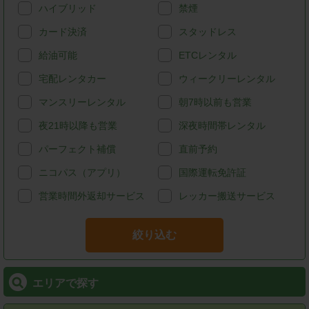
ハイブリッド
禁煙
カード決済
スタッドレス
給油可能
ETCレンタル
宅配レンタカー
ウィークリーレンタル
マンスリーレンタル
朝7時以前も営業
夜21時以降も営業
深夜時間帯レンタル
パーフェクト補償
直前予約
ニコパス（アプリ）
国際運転免許証
営業時間外返却サービス
レッカー搬送サービス
絞り込む
エリアで探す