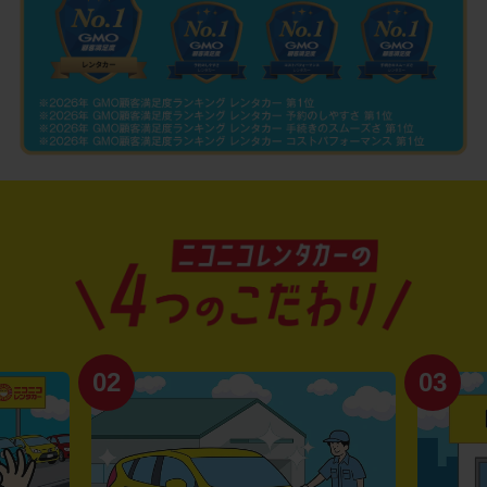
02
03