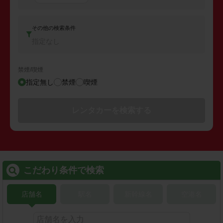
その他の検索条件
指定なし
禁煙/喫煙
指定無し
禁煙
喫煙
レンタカーを検索する
こだわり条件で検索
店舗名
駅名
新幹線名
空港名