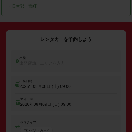
・
長生郡一宮町
レンタカーを予約しよう
出発
出発店舗、エリアを入力
出発日時
2026年08月08日 (土)
09:00
返却日時
2026年08月09日 (日)
09:00
車両タイプ
コンパクトカー