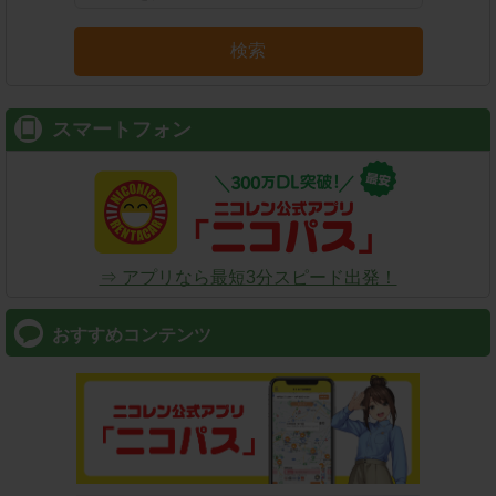
検索
スマートフォン
⇒ アプリなら最短3分スピード出発！
おすすめコンテンツ