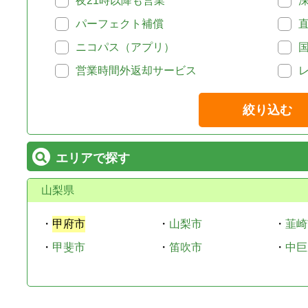
夜21時以降も営業
パーフェクト補償
ニコパス（アプリ）
営業時間外返却サービス
絞り込む
エリアで探す
山梨県
・
甲府市
・
山梨市
・
韮崎
・
甲斐市
・
笛吹市
・
中巨