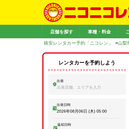
店舗を探す
車種・料金
格安レンタカー予約「ニコレン」
>
山梨
レンタカーを予約しよう
出発
出発店舗、エリアを入力
出発日時
2026年08月06日 (木)
05:00
返却日時