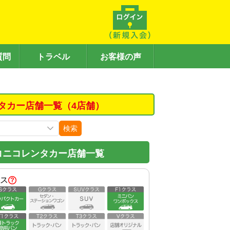
質問
トラベル
お客様の声
タカー店舗一覧（4店舗）
検索
コニコレンタカー店舗一覧
ス