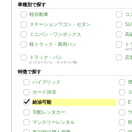
車種別で探す
軽自動車
コ
ステーションワゴン・セダン
SU
ミニバン・ワンボックス
高
軽トラック・商用バン
ト
(タ
トラック・バン
店
(ハイエースバン・キャラバン等)
特徴で探す
ハイブリッド
カード決済
給油可能
E
宅配レンタカー
マンスリーレンタル