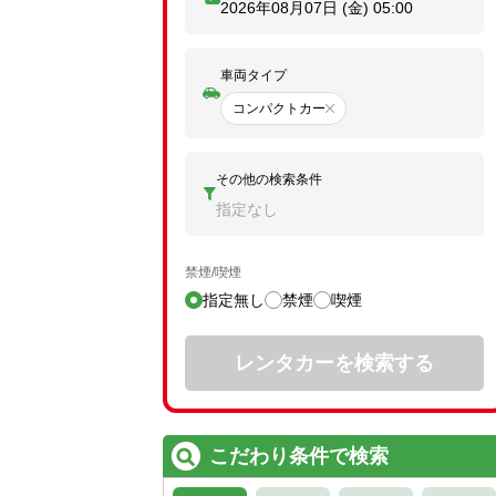
2026年08月07日 (金)
05:00
車両タイプ
コンパクトカー
その他の検索条件
指定なし
禁煙/喫煙
指定無し
禁煙
喫煙
レンタカーを検索する
こだわり条件で検索