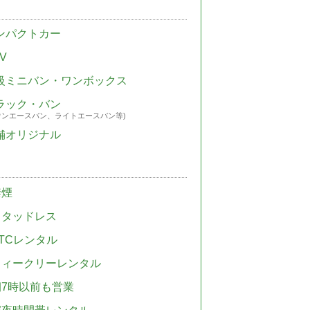
ンパクトカー
V
級ミニバン・ワンボックス
ラック・バン
ウンエースバン、ライトエースバン等)
舗オリジナル
禁煙
スタッドレス
TCレンタル
ウィークリーレンタル
朝7時以前も営業