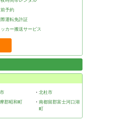
深夜時間帯レンタル
直前予約
国際運転免許証
レッカー搬送サービス
市
・
北杜市
摩郡昭和町
・
南都留郡富士河口湖
町