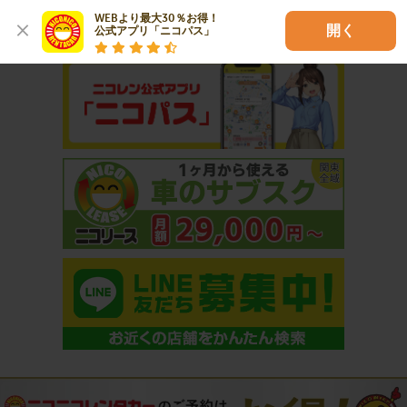
WEBより最大30％お得！

おすすめコンテンツ
開く
公式アプリ「ニコパス」