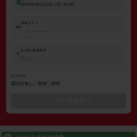
2026年08月10日 (月)
15:00
車両タイプ
コンパクトカー
その他の検索条件
指定なし
禁煙/喫煙
指定無し
禁煙
喫煙
レンタカーを検索する