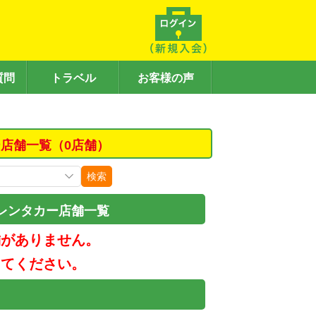
質問
トラベル
お客様の声
店舗一覧（0店舗）
検索
レンタカー店舗一覧
舗がありません。
してください。