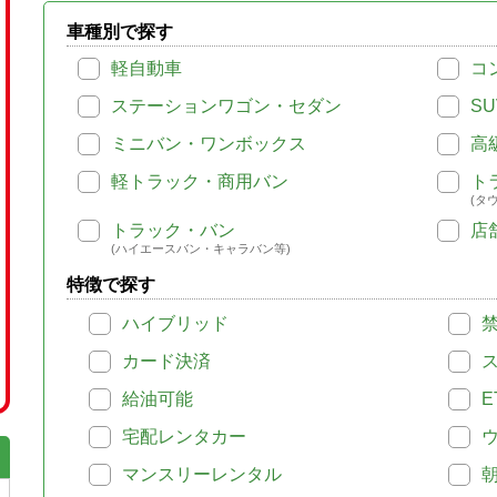
車種別で探す
軽自動車
コ
ステーションワゴン・セダン
SU
ミニバン・ワンボックス
高
軽トラック・商用バン
ト
(タ
トラック・バン
店
(ハイエースバン・キャラバン等)
特徴で探す
ハイブリッド
カード決済
給油可能
E
宅配レンタカー
マンスリーレンタル