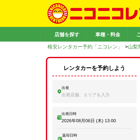
店舗を探す
車種・料金
格安レンタカー予約「ニコレン」
>
山梨
レンタカーを予約しよう
出発
出発店舗、エリアを入力
出発日時
2026年08月06日 (木)
13:00
返却日時