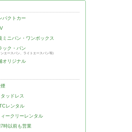
ンパクトカー
V
級ミニバン・ワンボックス
ラック・バン
ウンエースバン、ライトエースバン等)
舗オリジナル
禁煙
スタッドレス
TCレンタル
ウィークリーレンタル
朝7時以前も営業