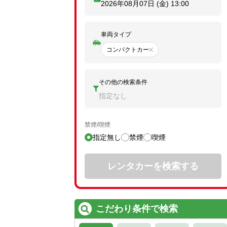
2026年08月07日 (金)
13:00
車両タイプ
コンパクトカー
その他の検索条件
指定なし
禁煙/喫煙
指定無し
禁煙
喫煙
レンタカーを検索する
こだわり条件で検索