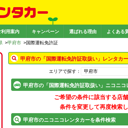
ご利用案内
キャンペーン
選ばれる理由
よくある
県
>
甲府市
>
国際運転免許証
甲府市の「国際運転免許証取扱い」レンタカー
エリアで探す：
甲府市の「国際運転免許証取扱い」ニコニコ
ご希望の条件に該当する店
条件を変更して再度検索
甲府市のニコニコレンタカーを条件検索