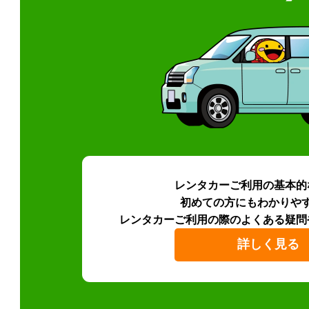
レンタカーご利用の基本的
初めての方にもわかりや
レンタカーご利用の際のよくある疑問
詳しく見る