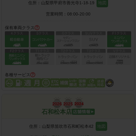
住所：
山梨県甲府市善光寺1-18-19
地図
営業時間：
08:00-20:00
保有車両クラス
各種サービス
石和松本店
住所：
山梨県笛吹市石和町松本42
地図