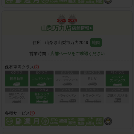
山梨万力店
住所：
山梨県山梨市万力2049
地図
営業時間：
店舗ページをご確認ください
保有車両クラス
各種サービス