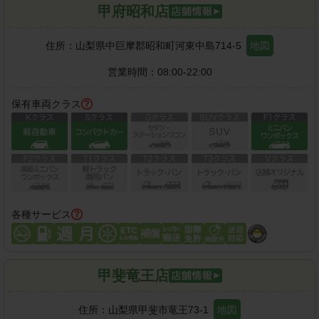
甲府昭和店
住所：
山梨県中巨摩郡昭和町河東中島714-5
地図
営業時間：
08:00-22:00
保有車両クラス
各種サービス
甲斐竜王店
住所：
山梨県甲斐市竜王73-1
地図