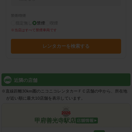
禁煙/喫煙
指定無し
禁煙
喫煙
※
当店はすべて禁煙車両です
レンタカーを検索する
近隣の店舗
※
直線距離30km圏のニコニコレンタカーＦＣ店舗の中から、所在地
が近い順に最大10店舗を表示しています。
甲府善光寺駅店