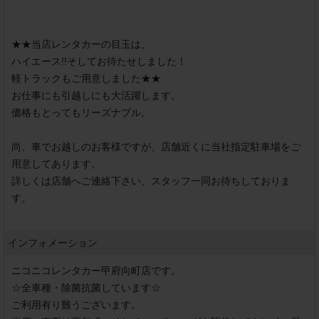
★★当店レンタカーの目玉は、

ハイエース!!そしてお待たせしました！

軽トラックもご用意しました★★

お仕事にも引越しにも大活躍します。

価格もとってもリーズナブル。

尚、車でお越しのお客様ですが、店舗近くに当社指定駐車場をご
用意してあります。

詳しくは店舗へご連絡下さい、スタッフ一同お待ちしておりま
す。

インフォメーション
ニコニコレンタカー甲府向町店です。

☆全車種・除菌抗菌しています☆

ご利用有り難うございます。
