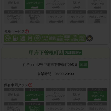
各種サービス
甲府下曽根町店
住所：
山梨県甲府市下曽根町295-8
地図
営業時間：
08:00-20:00
保有車両クラス