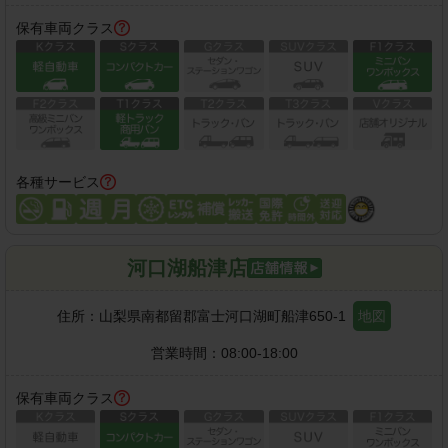
保有車両クラス
各種サービス
河口湖船津店
住所：
山梨県南都留郡富士河口湖町船津650-1
地図
営業時間：
08:00-18:00
保有車両クラス