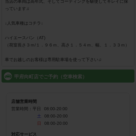
当店の車両は高年式、そしてコーティングを駆使してキレイに保
っています♫

↓人気車種はコチラ↓

ハイエースバン（AT)

（荷室長さ３ｍ/１．９６ｍ、高さ１．５４ｍ、幅、１．３３ｍ）

車でお越しのお客様は専用駐車場を使って下さい♫
甲府向町店でご予約（空車検索）
店舗営業時間
営業時間：
平日
08:00
-
20:00
土
08:00-20:00
日
08:00-20:00
対応サービス