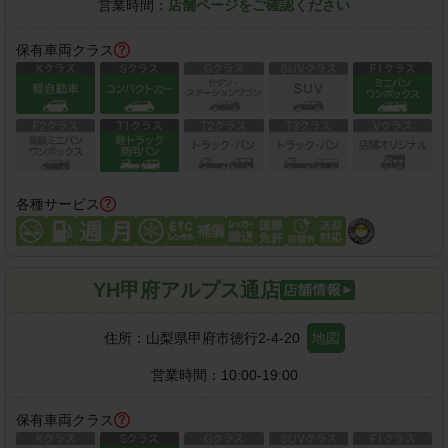
営業時間：
店舗ページをご確認ください
保有車両クラス
各種サービス
YH甲府アルプス通店
住所：
山梨県甲府市徳行2-4-20
地図
営業時間：
10:00-19:00
保有車両クラス