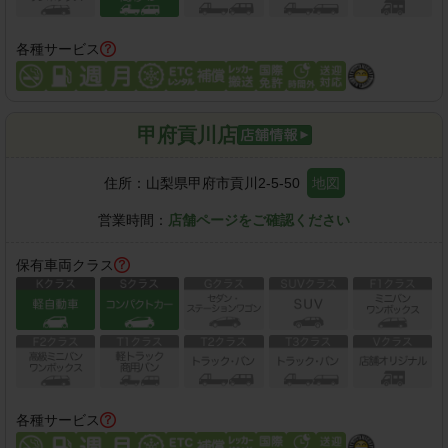
各種サービス
甲府貢川店
住所：
山梨県甲府市貢川2-5-50
地図
営業時間：
店舗ページをご確認ください
保有車両クラス
各種サービス