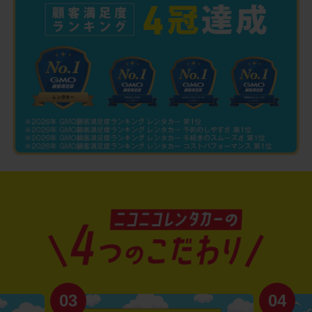
03
04