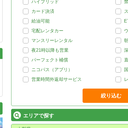
ハイブリッド
カード決済
給油可能
E
宅配レンタカー
マンスリーレンタル
夜21時以降も営業
パーフェクト補償
ニコパス（アプリ）
営業時間外返却サービス
絞り込む
エリアで探す