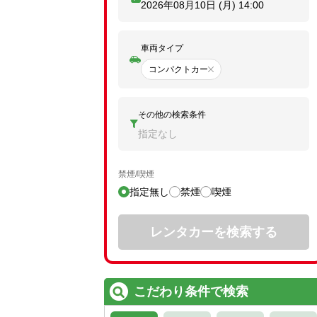
2026年08月10日 (月)
14:00
車両タイプ
コンパクトカー
その他の検索条件
指定なし
禁煙/喫煙
指定無し
禁煙
喫煙
レンタカーを検索する
こだわり条件で検索