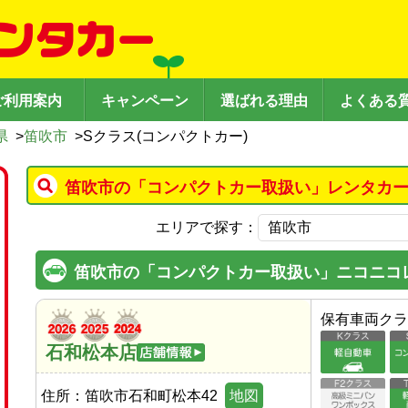
ご利用案内
キャンペーン
選ばれる理由
よくある
県
>
笛吹市
>
Sクラス(コンパクトカー)
笛吹市の「コンパクトカー取扱い」レンタカー
エリアで探す：
笛吹市の「コンパクトカー取扱い」ニコニコ
保有車両クラ
石和松本店
住所：
笛吹市石和町松本42
地図