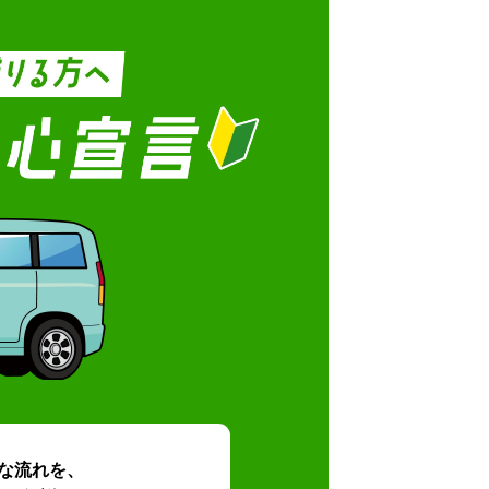
な流れを、