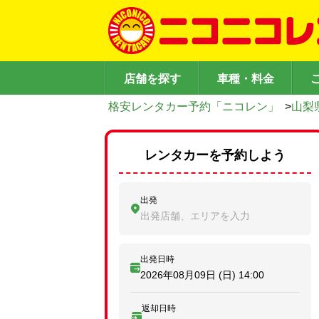
店舗を探す
車種・料金
格安レンタカー予約「ニコレン」
>
山梨
レンタカーを予約しよう
出発
出発店舗、エリアを入力
出発日時
2026年08月09日 (日)
14:00
返却日時