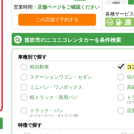
営業時間：
店舗ページをご確認ください
各種サービス
この店舗で予約する
笛吹市のニコニコレンタカーを条件検索
車種別で探す
軽自動車
コ
ステーションワゴン・セダン
SU
ミニバン・ワンボックス
高
軽トラック・商用バン
ト
(タ
トラック・バン
店
(ハイエースバン・キャラバン等)
特徴で探す