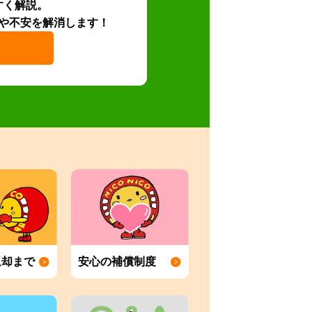
すく解説。
や不安を解消します！
返却まで
安心の補償制度