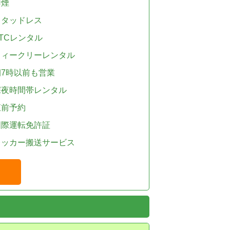
禁煙
スタッドレス
TCレンタル
ウィークリーレンタル
朝7時以前も営業
深夜時間帯レンタル
直前予約
国際運転免許証
レッカー搬送サービス