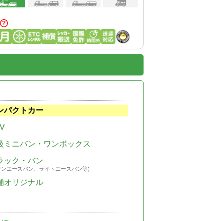
ンパクトカー
V
級ミニバン・ワンボックス
ラック・バン
ウンエースバン、ライトエースバン等)
舗オリジナル