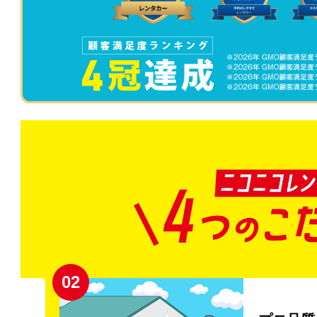
02
円〜