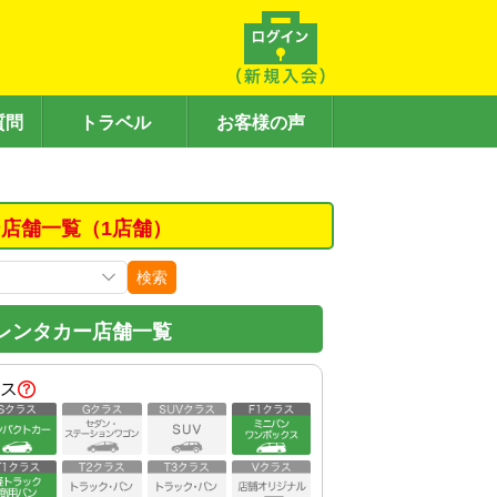
質問
トラベル
お客様の声
店舗一覧（1店舗）
検索
レンタカー店舗一覧
ス