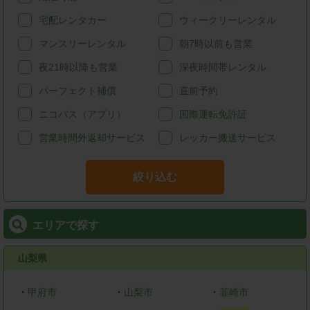
宅配レンタカー
ウィークリーレンタル
マンスリーレンタル
朝7時以前も営業
夜21時以降も営業
深夜時間帯レンタル
パーフェクト補償
直前予約
ニコパス（アプリ）
国際運転免許証
営業時間外返却サービス
レッカー搬送サービス
絞り込む
エリアで探す
山梨県
・
甲府市
・
山梨市
・
韮崎市