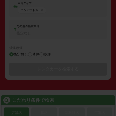
車両タイプ
コンパクトカー
その他の検索条件
指定なし
禁煙/喫煙
指定無し
禁煙
喫煙
レンタカーを検索する
こだわり条件で検索
店舗名
駅名
新幹線名
空港名