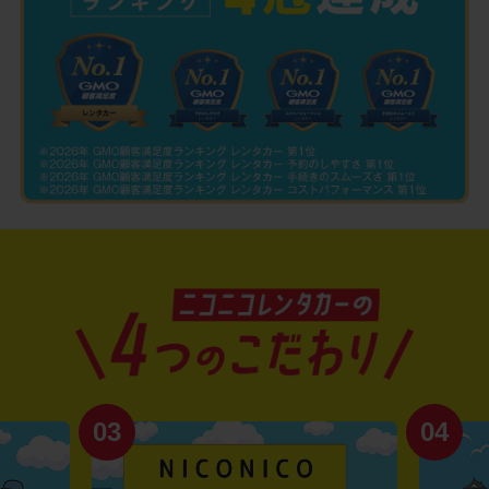
03
04