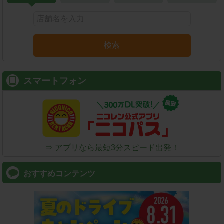
検索
スマートフォン
⇒ アプリなら最短3分スピード出発！
おすすめコンテンツ