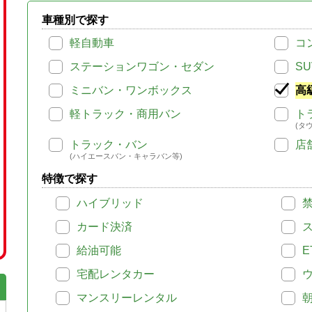
車種別で探す
軽自動車
コ
ステーションワゴン・セダン
SU
ミニバン・ワンボックス
高
軽トラック・商用バン
ト
(タ
トラック・バン
店
(ハイエースバン・キャラバン等)
特徴で探す
ハイブリッド
カード決済
給油可能
E
宅配レンタカー
マンスリーレンタル