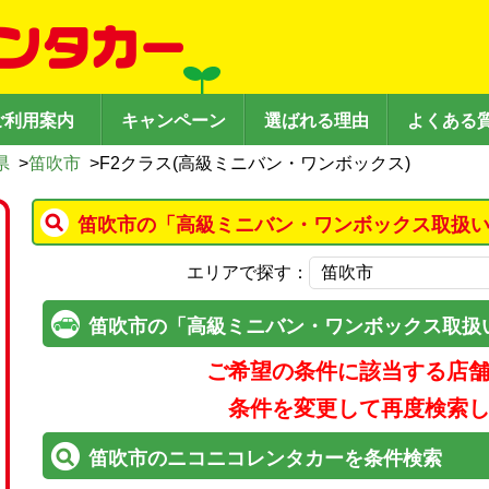
ご利用案内
キャンペーン
選ばれる理由
よくある
県
>
笛吹市
>
F2クラス(高級ミニバン・ワンボックス)
笛吹市の「高級ミニバン・ワンボックス取扱い
エリアで探す：
笛吹市の「高級ミニバン・ワンボックス取扱
ご希望の条件に該当する店
条件を変更して再度検索
笛吹市のニコニコレンタカーを条件検索