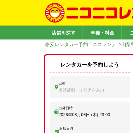
店舗を探す
車種・料金
格安レンタカー予約「ニコレン」
>
山梨
レンタカーを予約しよう
出発
出発店舗、エリアを入力
出発日時
2026年08月06日 (木)
23:00
返却日時