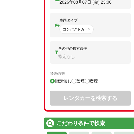
2026年08月07日 (金)
23:00
車両タイプ
コンパクトカー
その他の検索条件
指定なし
禁煙/喫煙
指定無し
禁煙
喫煙
レンタカーを検索する
こだわり条件で検索