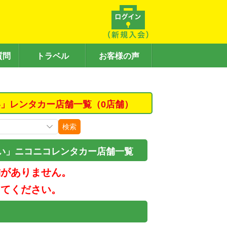
質問
トラベル
お客様の声
」レンタカー店舗一覧（0店舗）
検索
い」ニコニコレンタカー店舗一覧
舗がありません。
してください。