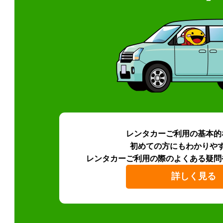
レンタカーご利用の基本的
初めての方にもわかりや
レンタカーご利用の際のよくある疑問
詳しく見る