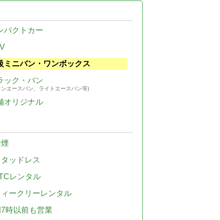
ンパクトカー
V
級ミニバン・ワンボックス
ラック・バン
ウンエースバン、ライトエースバン等)
舗オリジナル
禁煙
スタッドレス
TCレンタル
ウィークリーレンタル
朝7時以前も営業