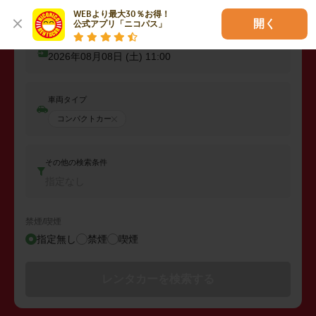
出発日時
2026年08月07日 (金)
11:00
WEBより最大30％お得！

開く
公式アプリ「ニコパス」
返却日時
2026年08月08日 (土)
11:00
車両タイプ
コンパクトカー
その他の検索条件
指定なし
禁煙/喫煙
指定無し
禁煙
喫煙
レンタカーを検索する