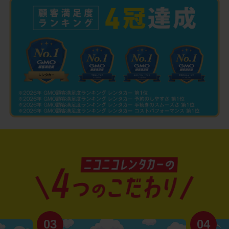
03
04