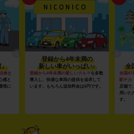
登録から4年未満の
潔」
新しい車がいっぱい♪
全
点検
と
登録から4年未満の新しいクルマ
を多数
全国47
心感と
導入し、快適な車両の提供を追求して
駅チカ
環境に
います。もちろん追加料金は0円です。
店舗で
用いた
す。