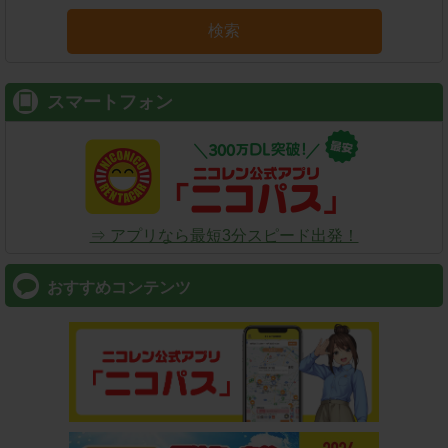
検索
スマートフォン
⇒ アプリなら最短3分スピード出発！
おすすめコンテンツ