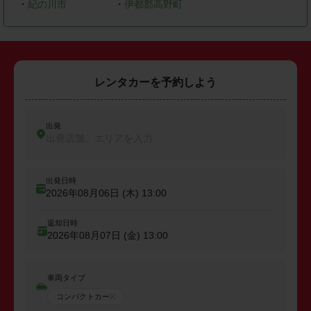
・
紀の川市
・
伊都郡高野町
レンタカーを予約しよう
出発
出発店舗、エリアを入力
出発日時
2026年08月06日 (木)
13:00
返却日時
2026年08月07日 (金)
13:00
車両タイプ
コンパクトカー