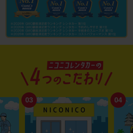
03
04