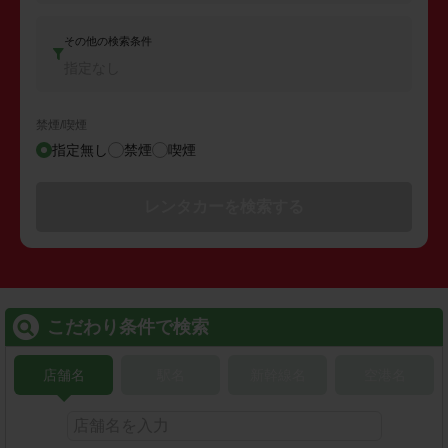
その他の検索条件
指定なし
禁煙/喫煙
指定無し
禁煙
喫煙
レンタカーを検索する
こだわり条件で検索
店舗名
駅名
新幹線名
空港名