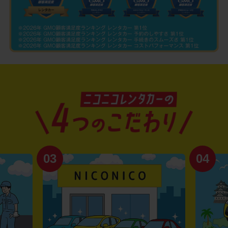
03
04