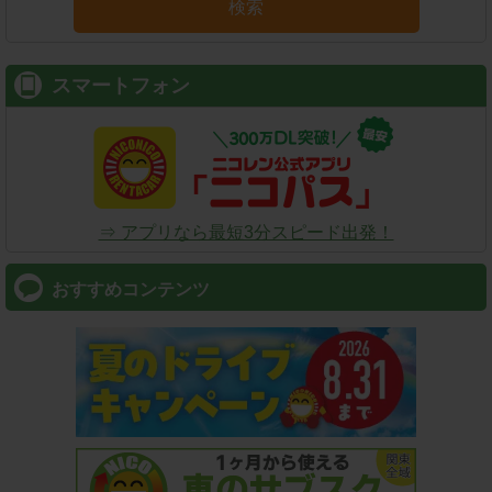
検索
スマートフォン
⇒ アプリなら最短3分スピード出発！
おすすめコンテンツ