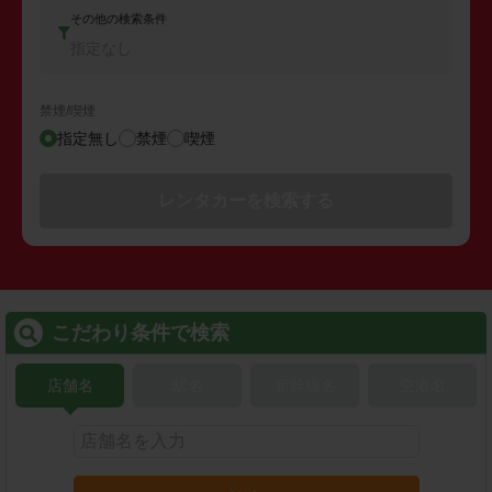
その他の検索条件
指定なし
禁煙/喫煙
指定無し
禁煙
喫煙
レンタカーを検索する
こだわり条件で検索
店舗名
駅名
新幹線名
空港名