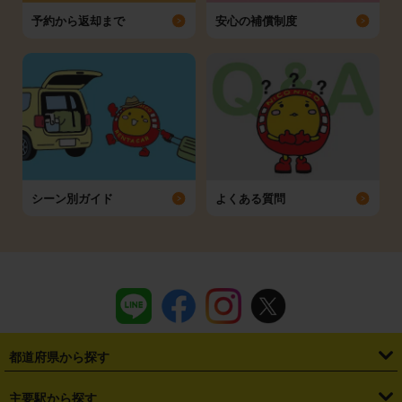
予約から返却まで
安心の補償制度
シーン別ガイド
よくある質問
都道府県から探す
・
北海道
・
青森県
・
岩手県
・
宮城県
・
秋田県
・
山形県
主要駅から探す