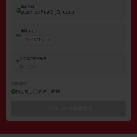
返却日時
2026年08月09日 (日)
01:00
車両タイプ
コンパクトカー
その他の検索条件
指定なし
禁煙/喫煙
指定無し
禁煙
喫煙
レンタカーを検索する