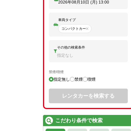
2026年08月10日 (月)
13:00
車両タイプ
コンパクトカー
その他の検索条件
指定なし
禁煙/喫煙
指定無し
禁煙
喫煙
レンタカーを検索する
こだわり条件で検索