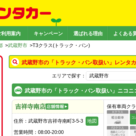
ご利用案内
キャンペーン
選ばれる理由
よくある
都
>
武蔵野市
>
T3クラス(トラック・バン)
武蔵野市の「トラック・バン取扱い」レンタカ
エリアで探す：
武蔵野市の「トラック・バン取扱い」ニコニ
吉祥寺南店
保有車両クラ
住所：
武蔵野市吉祥寺南町3-5-3
地図
営業時間：
08:00-20:00