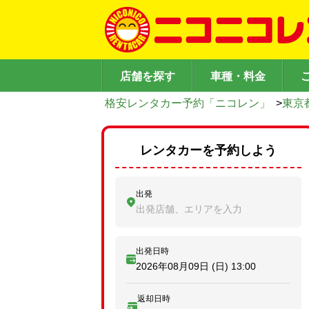
店舗を探す
車種・料金
格安レンタカー予約「ニコレン」
>
東京
レンタカーを予約しよう
出発
出発店舗、エリアを入力
出発日時
2026年08月09日 (日)
13:00
返却日時