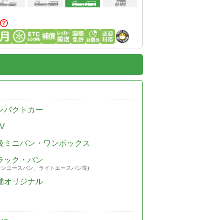
ンパクトカー
V
級ミニバン・ワンボックス
ラック・バン
ウンエースバン、ライトエースバン等)
舗オリジナル