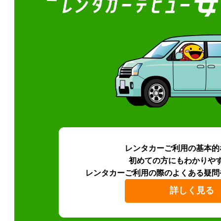
レンタカーご利用の基本的
初めての方にもわかりや
レンタカーご利用の際のよくある疑問
詳しく見る