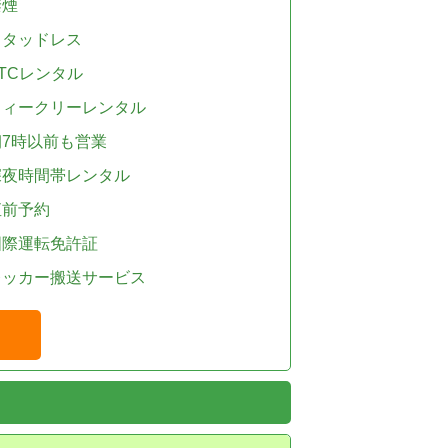
禁煙
スタッドレス
TCレンタル
ウィークリーレンタル
朝7時以前も営業
深夜時間帯レンタル
直前予約
国際運転免許証
レッカー搬送サービス