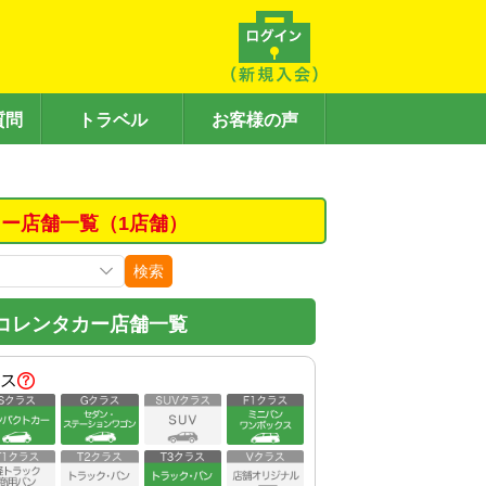
質問
トラベル
お客様の声
ー店舗一覧（1店舗）
検索
コレンタカー店舗一覧
ス