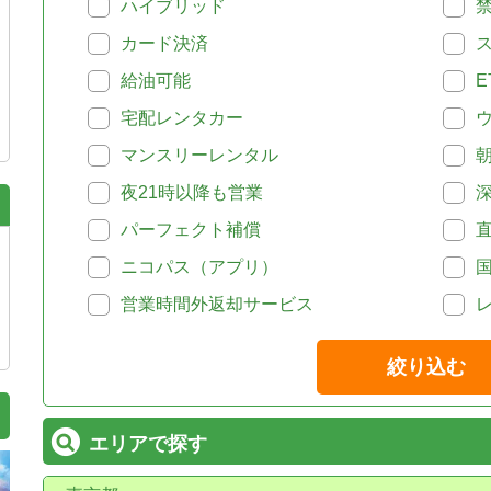
ハイブリッド
カード決済
給油可能
E
宅配レンタカー
マンスリーレンタル
夜21時以降も営業
パーフェクト補償
ニコパス（アプリ）
営業時間外返却サービス
絞り込む
エリアで探す