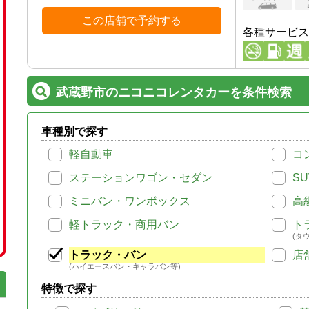
この店舗で予約する
各種サービス
武蔵野市のニコニコレンタカーを条件検索
車種別で探す
軽自動車
コ
ステーションワゴン・セダン
SU
ミニバン・ワンボックス
高
軽トラック・商用バン
ト
(タ
トラック・バン
店
(ハイエースバン・キャラバン等)
特徴で探す